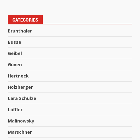
CATEGORIES
Brunthaler
Busse
Geibel
Güven
Hertneck
Holzberger
Lara Schulze
Löffler
Malinowsky
Marschner