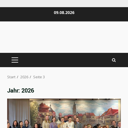
Zum
09.08.2026
Inhalt
springen
PRIMÄRES
MENÜ
Start
2026
Seite 3
Jahr:
2026