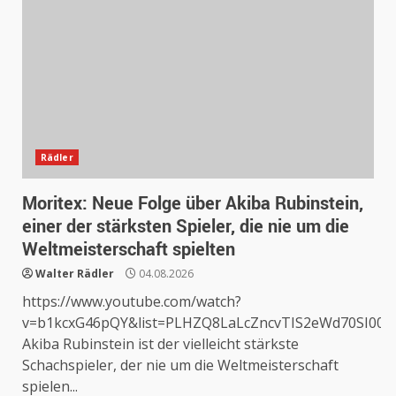
Rädler
Moritex: Neue Folge über Akiba Rubinstein,
einer der stärksten Spieler, die nie um die
Weltmeisterschaft spielten
Walter Rädler
04.08.2026
https://www.youtube.com/watch?
v=b1kcxG46pQY&list=PLHZQ8LaLcZncvTIS2eWd70SI00
Akiba Rubinstein ist der vielleicht stärkste
Schachspieler, der nie um die Weltmeisterschaft
spielen...