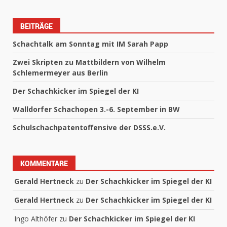
BEITRÄGE
Schachtalk am Sonntag mit IM Sarah Papp
Zwei Skripten zu Mattbildern von Wilhelm
Schlemermeyer aus Berlin
Der Schachkicker im Spiegel der KI
Walldorfer Schachopen 3.-6. September in BW
Schulschachpatentoffensive der DSSS.e.V.
KOMMENTARE
Gerald Hertneck
zu
Der Schachkicker im Spiegel der KI
Gerald Hertneck
zu
Der Schachkicker im Spiegel der KI
Ingo Althöfer
zu
Der Schachkicker im Spiegel der KI