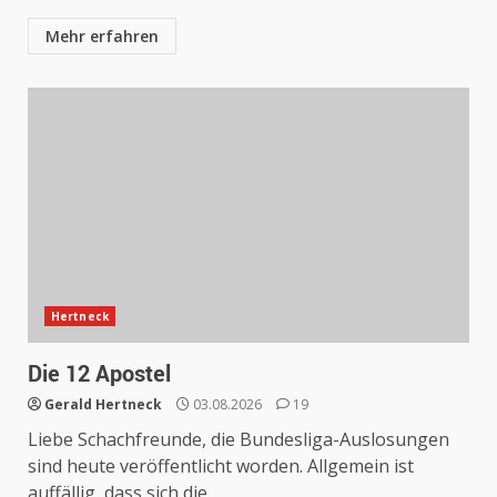
Mehr erfahren
Hertneck
Die 12 Apostel
Gerald Hertneck
03.08.2026
19
Liebe Schachfreunde, die Bundesliga-Auslosungen
sind heute veröffentlicht worden. Allgemein ist
auffällig, dass sich die...