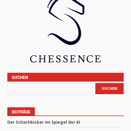
SUCHEN
SUCHEN
BEITRÄGE
Der Schachkicker im Spiegel der KI