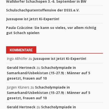
Walldorfer Schachopen 3.-6. September in BW
Schulschachpatentoffensive der DSSS.e.V.
Jussupow ist jetzt Ki-Expertin!
Paula Czäczine: Sie kann so vieles, vor allem richtig
gut Schach spielen
KOMMENTARE
Ingo Althöfer
zu
Jussupow ist jetzt Ki-Expertin!
Gerald Hertneck
zu
Schacholympiade in
Samarkand/Usbekistan (15-27.9) : Männer auf 5
gesetzt, Frauen auf 10
Jürgen Klüners
zu
Schacholympiade in
Samarkand/Usbekistan (15-27.9) : Männer auf 5
gesetzt, Frauen auf 10
Gerald Hertneck
zu
Schacholympiade in