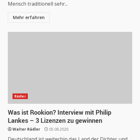
Mensch traditionell sehr...
Mehr erfahren
Rädler
Was ist Rookion? Interview mit Philip
Lankes – 3 Lizenzen zu gewinnen
Walter Rädler
05.08.2026
Deutschland ist weiterhin das Land der Dichter und