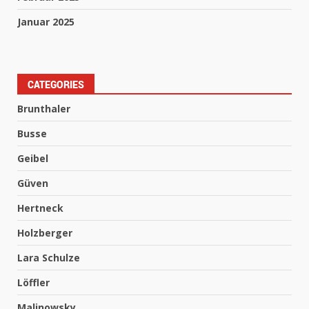
Januar 2025
CATEGORIES
Brunthaler
Busse
Geibel
Güven
Hertneck
Holzberger
Lara Schulze
Löffler
Malinowsky