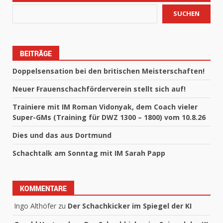
SUCHEN
BEITRÄGE
Doppelsensation bei den britischen Meisterschaften!
Neuer Frauenschachförderverein stellt sich auf!
Trainiere mit IM Roman Vidonyak, dem Coach vieler
Super-GMs (Training für DWZ 1300 – 1800) vom 10.8.26
Dies und das aus Dortmund
Schachtalk am Sonntag mit IM Sarah Papp
KOMMENTARE
Ingo Althöfer
zu
Der Schachkicker im Spiegel der KI