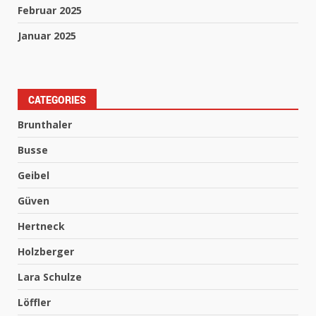
Februar 2025
Januar 2025
CATEGORIES
Brunthaler
Busse
Geibel
Güven
Hertneck
Holzberger
Lara Schulze
Löffler