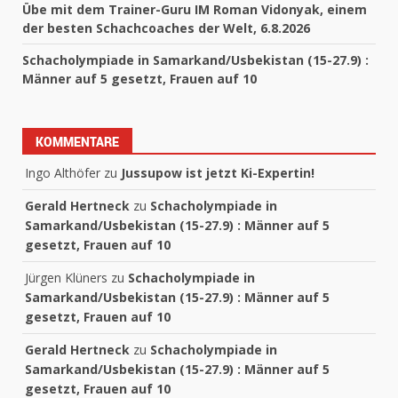
Übe mit dem Trainer-Guru IM Roman Vidonyak, einem
der besten Schachcoaches der Welt, 6.8.2026
Schacholympiade in Samarkand/Usbekistan (15-27.9) :
Männer auf 5 gesetzt, Frauen auf 10
KOMMENTARE
Ingo Althöfer
zu
Jussupow ist jetzt Ki-Expertin!
Gerald Hertneck
zu
Schacholympiade in
Samarkand/Usbekistan (15-27.9) : Männer auf 5
gesetzt, Frauen auf 10
Jürgen Klüners
zu
Schacholympiade in
Samarkand/Usbekistan (15-27.9) : Männer auf 5
gesetzt, Frauen auf 10
Gerald Hertneck
zu
Schacholympiade in
Samarkand/Usbekistan (15-27.9) : Männer auf 5
gesetzt, Frauen auf 10