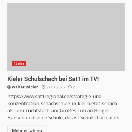
Rädler
Kieler Schulschach bei Sat1 im TV!
Walter Rädler
29.01.2026
2
https://www.sat1regional.de/strategie-und-
konzentration-schachschule-in-kiel-bietet-schach-
als-unterrichtsfach-an/ Großes Lob an Holger
Hansen und seine Schule, das ist Schulschach at its...
Mehr erfahren