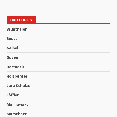
CATEGORIES
Brunthaler
Busse
Geibel
Güven
Hertneck
Holzberger
Lara Schulze
Löffler
Malinowsky
Marschner