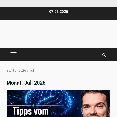
Zum
07.08.2026
Inhalt
springen
PRIMÄRES
MENÜ
Start
2026
Juli
Monat:
Juli 2026