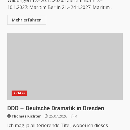
Wildungen 17.–20.12.2026: Maritim Bonn 7.–
10.1.2027: Maritim Berlin 21.–24.1.2027: Maritim...
Mehr erfahren
Richter
DDD – Deutsche Dramatik in Dresden
Thomas Richter
25.07.2026
4
Ich mag ja alliterierende Titel, wobei ich dieses