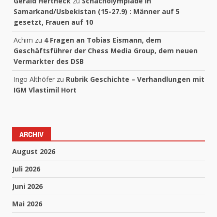
Gerald Hertneck
zu
Schacholympiade in
Samarkand/Usbekistan (15-27.9) : Männer auf 5
gesetzt, Frauen auf 10
Achim
zu
4 Fragen an Tobias Eismann, dem
Geschäftsführer der Chess Media Group, dem neuen
Vermarkter des DSB
Ingo Althöfer
zu
Rubrik Geschichte – Verhandlungen mit
IGM Vlastimil Hort
ARCHIV
August 2026
Juli 2026
Juni 2026
Mai 2026