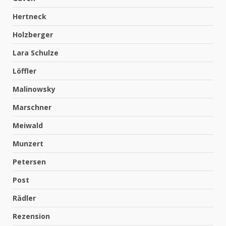
Hertneck
Holzberger
Lara Schulze
Löffler
Malinowsky
Marschner
Meiwald
Munzert
Petersen
Post
Rädler
Rezension