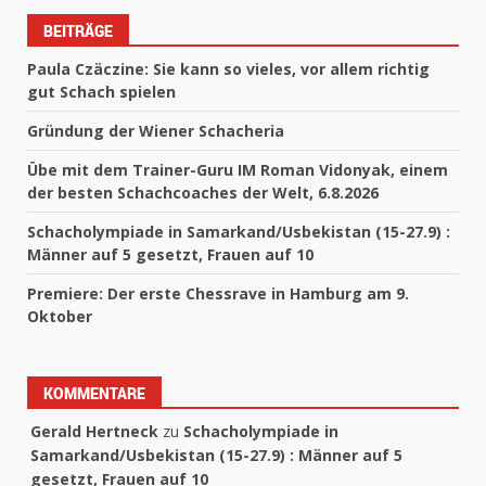
BEITRÄGE
Paula Czäczine: Sie kann so vieles, vor allem richtig
gut Schach spielen
Gründung der Wiener Schacheria
Übe mit dem Trainer-Guru IM Roman Vidonyak, einem
der besten Schachcoaches der Welt, 6.8.2026
Schacholympiade in Samarkand/Usbekistan (15-27.9) :
Männer auf 5 gesetzt, Frauen auf 10
Premiere: Der erste Chessrave in Hamburg am 9.
Oktober
KOMMENTARE
Gerald Hertneck
zu
Schacholympiade in
Samarkand/Usbekistan (15-27.9) : Männer auf 5
gesetzt, Frauen auf 10