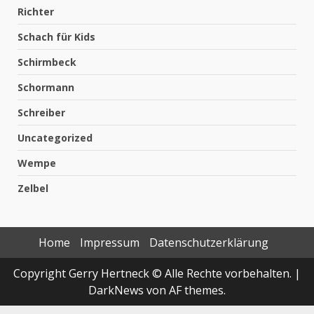
Richter
Schach für Kids
Schirmbeck
Schormann
Schreiber
Uncategorized
Wempe
Zelbel
Home
Impressum
Datenschutzerklärung
Copyright Gerry Hertneck © Alle Rechte vorbehalten.
|
DarkNews
von AF themes.