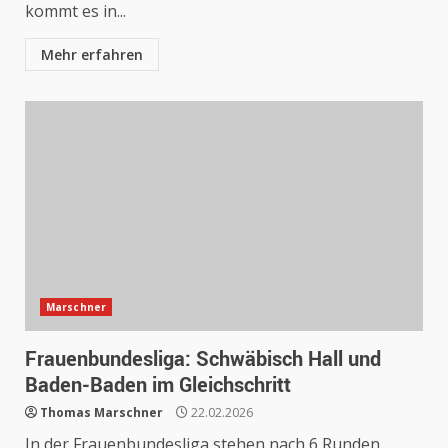
kommt es in...
Mehr erfahren
Marschner
Frauenbundesliga: Schwäbisch Hall und
Baden-Baden im Gleichschritt
Thomas Marschner
22.02.2026
In der Frauenbundesliga stehen nach 6 Runden