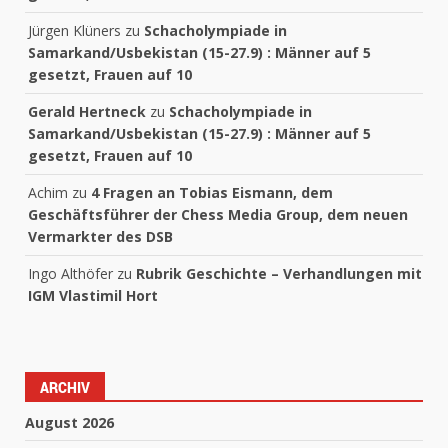
Jürgen Klüners
zu
Schacholympiade in
Samarkand/Usbekistan (15-27.9) : Männer auf 5
gesetzt, Frauen auf 10
Gerald Hertneck
zu
Schacholympiade in
Samarkand/Usbekistan (15-27.9) : Männer auf 5
gesetzt, Frauen auf 10
Achim
zu
4 Fragen an Tobias Eismann, dem
Geschäftsführer der Chess Media Group, dem neuen
Vermarkter des DSB
Ingo Althöfer
zu
Rubrik Geschichte – Verhandlungen mit
IGM Vlastimil Hort
ARCHIV
August 2026