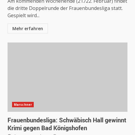
Am kommenden Wochenende (21./22. Februar) findet
die dritte Doppelrunde der Frauenbundesliga statt.
Gespielt wird...
Mehr erfahren
Marschner
Frauenbundesliga: Schwäbisch Hall gewinnt
Krimi gegen Bad Königshofen