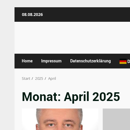
Zum
08.08.2026
Inhalt
springen
Home
Impressum
Datenschutzerklärung
D
Start
2025
April
Monat:
April 2025