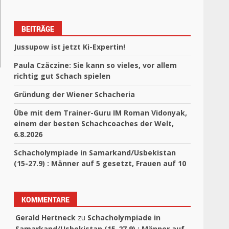
BEITRÄGE
Jussupow ist jetzt Ki-Expertin!
Paula Czäczine: Sie kann so vieles, vor allem
richtig gut Schach spielen
Gründung der Wiener Schacheria
Übe mit dem Trainer-Guru IM Roman Vidonyak,
einem der besten Schachcoaches der Welt,
6.8.2026
Schacholympiade in Samarkand/Usbekistan
(15-27.9) : Männer auf 5 gesetzt, Frauen auf 10
KOMMENTARE
Gerald Hertneck
zu
Schacholympiade in
Samarkand/Usbekistan (15-27.9) : Männer auf