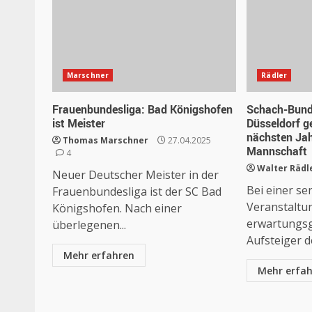
Marschner
Rädler
Frauenbundesliga: Bad Königshofen
Schach-Bunde
ist Meister
Düsseldorf g
nächsten Jah
Thomas Marschner
27.04.2025
Mannschaft
4
Walter Rädl
Neuer Deutscher Meister in der
Bei einer se
Frauenbundesliga ist der SC Bad
Veranstaltu
Königshofen. Nach einer
erwartungsg
überlegenen...
Aufsteiger den
Mehr erfahren
Mehr erfa