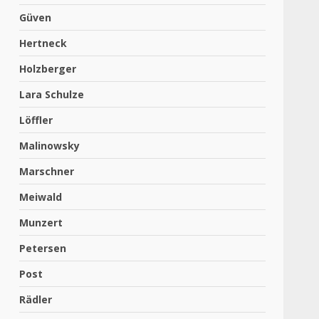
Güven
Hertneck
Holzberger
Lara Schulze
Löffler
Malinowsky
Marschner
Meiwald
Munzert
Petersen
Post
Rädler