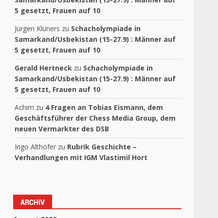
5 gesetzt, Frauen auf 10
Jürgen Klüners
zu
Schacholympiade in
Samarkand/Usbekistan (15-27.9) : Männer auf
5 gesetzt, Frauen auf 10
Gerald Hertneck
zu
Schacholympiade in
Samarkand/Usbekistan (15-27.9) : Männer auf
5 gesetzt, Frauen auf 10
Achim
zu
4 Fragen an Tobias Eismann, dem
Geschäftsführer der Chess Media Group, dem
neuen Vermarkter des DSB
Ingo Althöfer
zu
Rubrik Geschichte –
Verhandlungen mit IGM Vlastimil Hort
ARCHIV