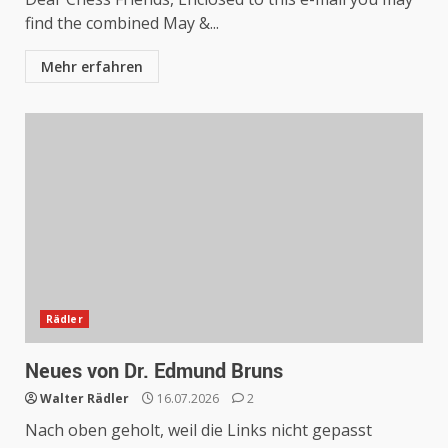
find the combined May &...
Mehr erfahren
Rädler
Neues von Dr. Edmund Bruns
Walter Rädler
16.07.2026
2
Nach oben geholt, weil die Links nicht gepasst