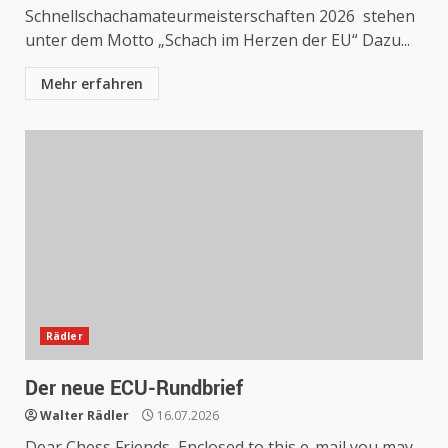
Schnellschachamateurmeisterschaften 2026 stehen
unter dem Motto „Schach im Herzen der EU“ Dazu...
Mehr erfahren
Rädler
Der neue ECU-Rundbrief
Walter Rädler
16.07.2026
Dear Chess Friends, Enclosed to this e-mail you may