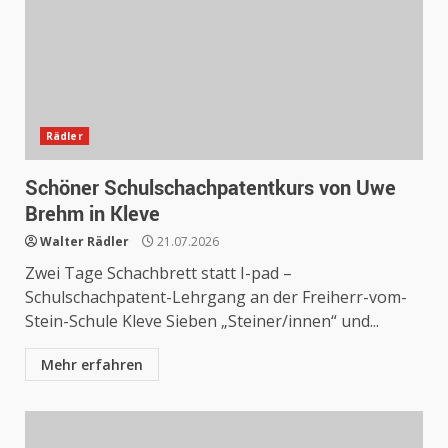
Rädler
Schöner Schulschachpatentkurs von Uwe
Brehm in Kleve
Walter Rädler
21.07.2026
Zwei Tage Schachbrett statt I-pad –
Schulschachpatent-Lehrgang an der Freiherr-vom-
Stein-Schule Kleve Sieben „Steiner/innen“ und...
Mehr erfahren