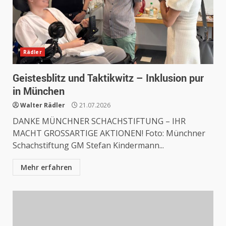
Rädler
Geistesblitz und Taktikwitz – Inklusion pur
in München
Walter Rädler
21.07.2026
DANKE MÜNCHNER SCHACHSTIFTUNG – IHR
MACHT GROSSARTIGE AKTIONEN! Foto: Münchner
Schachstiftung GM Stefan Kindermann...
Mehr erfahren