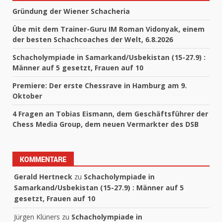
Gründung der Wiener Schacheria
Übe mit dem Trainer-Guru IM Roman Vidonyak, einem
der besten Schachcoaches der Welt, 6.8.2026
Schacholympiade in Samarkand/Usbekistan (15-27.9) :
Männer auf 5 gesetzt, Frauen auf 10
Premiere: Der erste Chessrave in Hamburg am 9.
Oktober
4 Fragen an Tobias Eismann, dem Geschäftsführer der
Chess Media Group, dem neuen Vermarkter des DSB
KOMMENTARE
Gerald Hertneck
zu
Schacholympiade in
Samarkand/Usbekistan (15-27.9) : Männer auf 5
gesetzt, Frauen auf 10
Jürgen Klüners
zu
Schacholympiade in