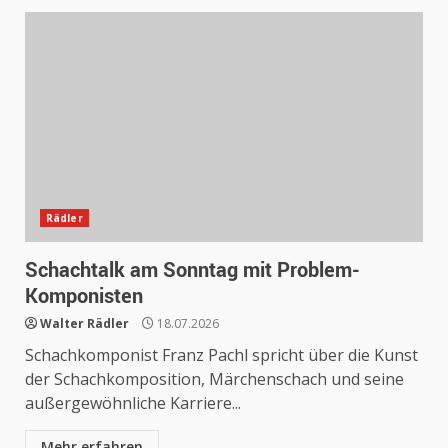
Rädler
Schachtalk am Sonntag mit Problem-
Komponisten
Walter Rädler
18.07.2026
Schachkomponist Franz Pachl spricht über die Kunst
der Schachkomposition, Märchenschach und seine
außergewöhnliche Karriere...
Mehr erfahren