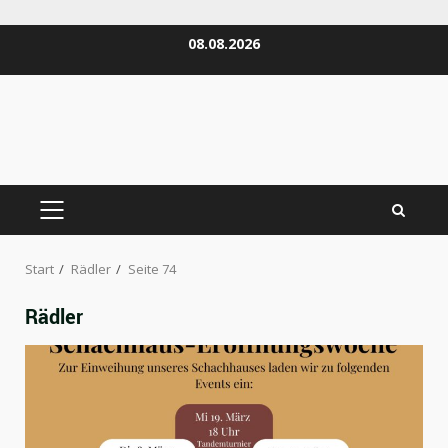
Zum
08.08.2026
Inhalt
springen
PRIMÄRES
MENÜ
Start
Rädler
Seite 74
Rädler