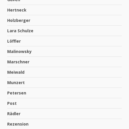
Hertneck
Holzberger
Lara Schulze
Löffler
Malinowsky
Marschner
Meiwald
Munzert
Petersen
Post
Rädler
Rezension