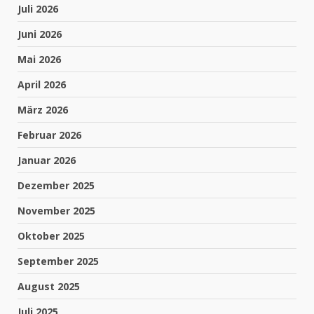
Juli 2026
Juni 2026
Mai 2026
April 2026
März 2026
Februar 2026
Januar 2026
Dezember 2025
November 2025
Oktober 2025
September 2025
August 2025
Juli 2025