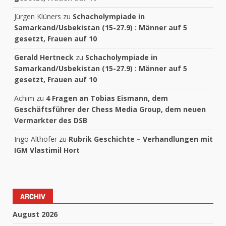
Jürgen Klüners
zu
Schacholympiade in
Samarkand/Usbekistan (15-27.9) : Männer auf 5
gesetzt, Frauen auf 10
Gerald Hertneck
zu
Schacholympiade in
Samarkand/Usbekistan (15-27.9) : Männer auf 5
gesetzt, Frauen auf 10
Achim
zu
4 Fragen an Tobias Eismann, dem
Geschäftsführer der Chess Media Group, dem neuen
Vermarkter des DSB
Ingo Althöfer
zu
Rubrik Geschichte – Verhandlungen mit
IGM Vlastimil Hort
ARCHIV
August 2026