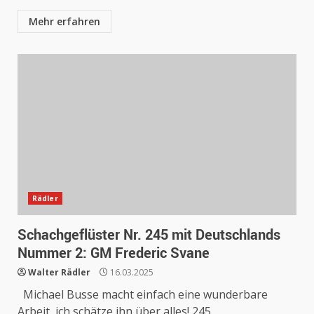
Mehr erfahren
Rädler
Schachgeflüster Nr. 245 mit Deutschlands
Nummer 2: GM Frederic Svane
Walter Rädler
16.03.2025
Michael Busse macht einfach eine wunderbare
Arbeit, ich schätze ihn über alles! 245...