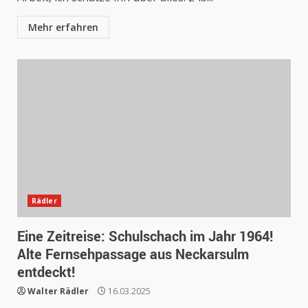
Mehr erfahren
Rädler
Eine Zeitreise: Schulschach im Jahr 1964!
Alte Fernsehpassage aus Neckarsulm
entdeckt!
Walter Rädler
16.03.2025