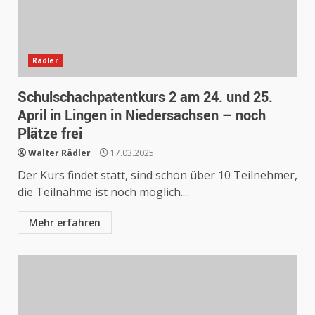
Rädler
Schulschachpatentkurs 2 am 24. und 25.
April in Lingen in Niedersachsen – noch
Plätze frei
Walter Rädler
17.03.2025
Der Kurs findet statt, sind schon über 10 Teilnehmer,
die Teilnahme ist noch möglich....
Mehr erfahren