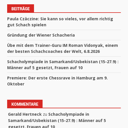
BEITRÄGE
Paula Czäczine: Sie kann so vieles, vor allem richtig
gut Schach spielen
Gründung der Wiener Schacheria
Übe mit dem Trainer-Guru IM Roman Vidonyak, einem
der besten Schachcoaches der Welt, 6.8.2026
Schacholympiade in Samarkand/Usbekistan (15-27.9) :
Männer auf 5 gesetzt, Frauen auf 10
Premiere: Der erste Chessrave in Hamburg am 9.
Oktober
KOMMENTARE
Gerald Hertneck
zu
Schacholympiade in
Samarkand/Usbekistan (15-27.9) : Männer auf 5
gesetzt, Frauen auf 10