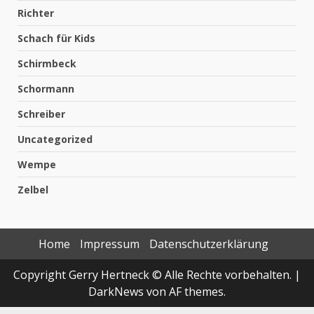
Richter
Schach für Kids
Schirmbeck
Schormann
Schreiber
Uncategorized
Wempe
Zelbel
Home
Impressum
Datenschutzerklärung
Copyright Gerry Hertneck © Alle Rechte vorbehalten.
|
DarkNews
von AF themes.