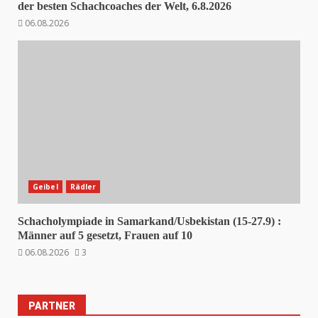
der besten Schachcoaches der Welt, 6.8.2026
06.08.2026
Geibel
Rädler
Schacholympiade in Samarkand/Usbekistan (15-27.9) :
Männer auf 5 gesetzt, Frauen auf 10
06.08.2026
3
PARTNER