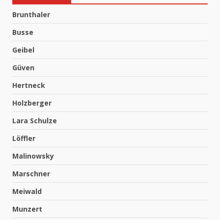
Brunthaler
Busse
Geibel
Güven
Hertneck
Holzberger
Lara Schulze
Löffler
Malinowsky
Marschner
Meiwald
Munzert