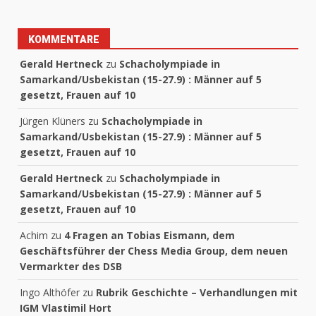
KOMMENTARE
Gerald Hertneck
zu
Schacholympiade in
Samarkand/Usbekistan (15-27.9) : Männer auf 5
gesetzt, Frauen auf 10
Jürgen Klüners
zu
Schacholympiade in
Samarkand/Usbekistan (15-27.9) : Männer auf 5
gesetzt, Frauen auf 10
Gerald Hertneck
zu
Schacholympiade in
Samarkand/Usbekistan (15-27.9) : Männer auf 5
gesetzt, Frauen auf 10
Achim
zu
4 Fragen an Tobias Eismann, dem
Geschäftsführer der Chess Media Group, dem neuen
Vermarkter des DSB
Ingo Althöfer
zu
Rubrik Geschichte – Verhandlungen mit
IGM Vlastimil Hort