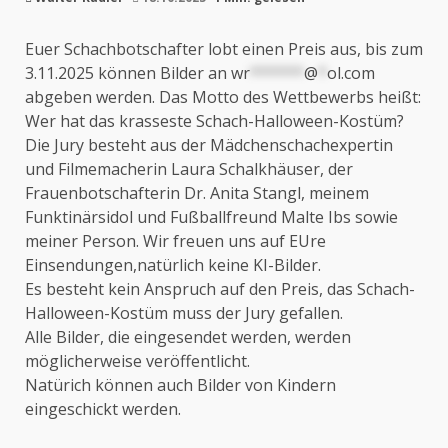
Euer Schachbotschafter lobt einen Preis aus, bis zum
3.11.2025 können Bilder an
wr
******
@
*
ol.com
abgeben werden. Das Motto des Wettbewerbs heißt:
Wer hat das krasseste Schach-Halloween-Kostüm?
Die Jury besteht aus der Mädchenschachexpertin
und Filmemacherin Laura Schalkhäuser, der
Frauenbotschafterin Dr. Anita Stangl, meinem
Funktinärsidol und Fußballfreund Malte Ibs sowie
meiner Person. Wir freuen uns auf EUre
Einsendungen,natürlich keine KI-Bilder.
Es besteht kein Anspruch auf den Preis, das Schach-
Halloween-Kostüm muss der Jury gefallen.
Alle Bilder, die eingesendet werden, werden
möglicherweise veröffentlicht.
Natürich können auch Bilder von Kindern
eingeschickt werden.