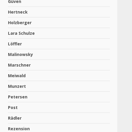
Güven
Hertneck
Holzberger
Lara Schulze
Löffler
Malinowsky
Marschner
Meiwald
Munzert
Petersen
Post
Rädler
Rezension