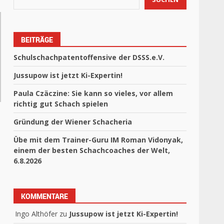
BEITRÄGE
Schulschachpatentoffensive der DSSS.e.V.
Jussupow ist jetzt Ki-Expertin!
Paula Czäczine: Sie kann so vieles, vor allem
richtig gut Schach spielen
Gründung der Wiener Schacheria
Übe mit dem Trainer-Guru IM Roman Vidonyak,
einem der besten Schachcoaches der Welt,
6.8.2026
KOMMENTARE
Ingo Althöfer
zu
Jussupow ist jetzt Ki-Expertin!