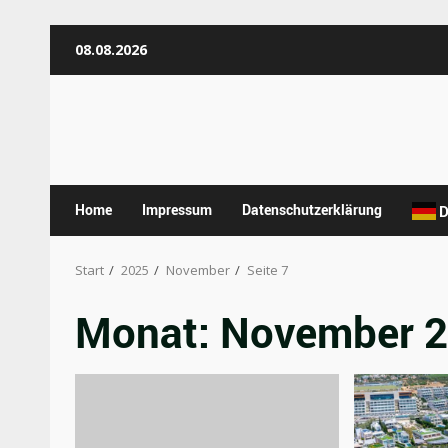
Zum
08.08.2026
Inhalt
springen
Home
Impressum
Datenschutzerklärung
D
Start
2025
November
Seite 7
Monat:
November 