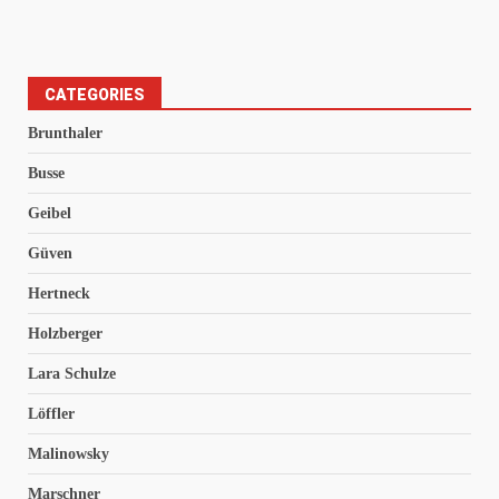
CATEGORIES
Brunthaler
Busse
Geibel
Güven
Hertneck
Holzberger
Lara Schulze
Löffler
Malinowsky
Marschner