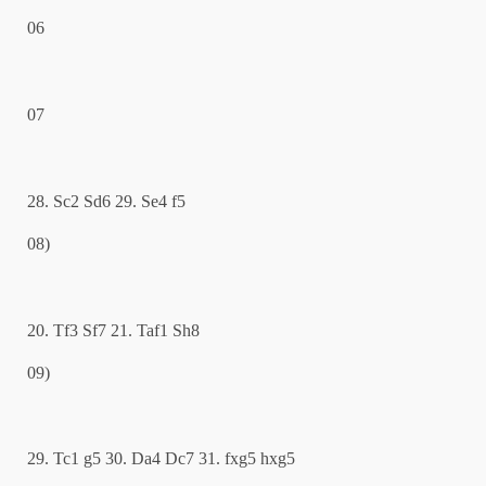
06
07
28. Sc2 Sd6 29. Se4 f5
08)
20. Tf3 Sf7 21. Taf1 Sh8
09)
29. Tc1 g5 30. Da4 Dc7 31. fxg5 hxg5