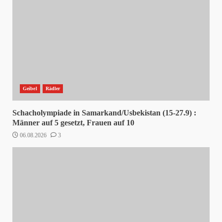
Geibel
Rädler
Schacholympiade in Samarkand/Usbekistan (15-27.9) :
Männer auf 5 gesetzt, Frauen auf 10
06.08.2026
3