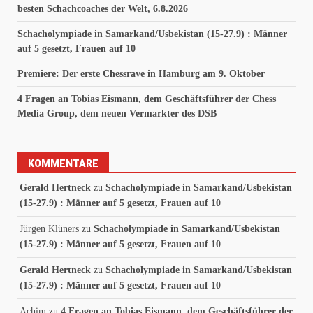
besten Schachcoaches der Welt, 6.8.2026
Schacholympiade in Samarkand/Usbekistan (15-27.9) : Männer
auf 5 gesetzt, Frauen auf 10
Premiere: Der erste Chessrave in Hamburg am 9. Oktober
4 Fragen an Tobias Eismann, dem Geschäftsführer der Chess
Media Group, dem neuen Vermarkter des DSB
KOMMENTARE
Gerald Hertneck
zu
Schacholympiade in Samarkand/Usbekistan
(15-27.9) : Männer auf 5 gesetzt, Frauen auf 10
Jürgen Klüners
zu
Schacholympiade in Samarkand/Usbekistan
(15-27.9) : Männer auf 5 gesetzt, Frauen auf 10
Gerald Hertneck
zu
Schacholympiade in Samarkand/Usbekistan
(15-27.9) : Männer auf 5 gesetzt, Frauen auf 10
Achim
zu
4 Fragen an Tobias Eismann, dem Geschäftsführer der