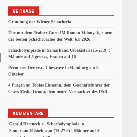
BEITRÄGE
Gründung der Wiener Schacheria
Übe mit dem Trainer-Guru IM Roman Vidonyak, einem
der besten Schachcoaches der Welt, 6.8.2026
Schacholympiade in Samarkand/Usbekistan (15-27.9) :
Männer auf 5 gesetzt, Frauen auf 10
Premiere: Der erste Chessrave in Hamburg am 9.
Oktober
4 Fragen an Tobias Eismann, dem Geschäftsführer der
Chess Media Group, dem neuen Vermarkter des DSB
KOMMENTARE
Gerald Hertneck
zu
Schacholympiade in
Samarkand/Usbekistan (15-27.9) : Männer auf 5