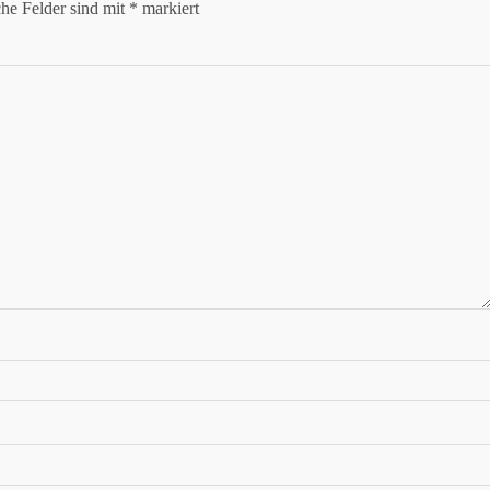
che Felder sind mit
*
markiert