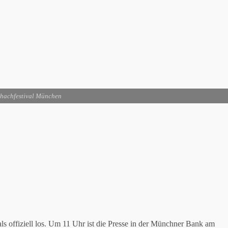
hachfestival München
s offiziell los. Um 11 Uhr ist die Presse in der Münchner Bank am