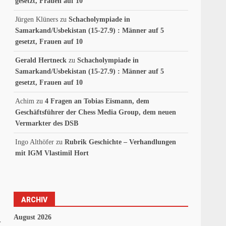
gesetzt, Frauen auf 10
Jürgen Klüners
zu
Schacholympiade in
Samarkand/Usbekistan (15-27.9) : Männer auf 5
gesetzt, Frauen auf 10
Gerald Hertneck
zu
Schacholympiade in
Samarkand/Usbekistan (15-27.9) : Männer auf 5
gesetzt, Frauen auf 10
Achim
zu
4 Fragen an Tobias Eismann, dem
Geschäftsführer der Chess Media Group, dem neuen
Vermarkter des DSB
.
Ingo Althöfer
zu
Rubrik Geschichte – Verhandlungen
mit IGM Vlastimil Hort
ARCHIV
August 2026
r