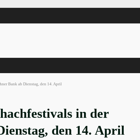
ner Bank ab Dienstag, den 14. April
achfestivals in der
enstag, den 14. April