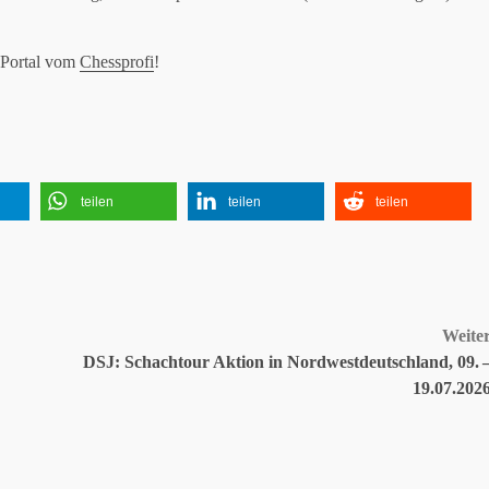
 Portal vom
Chessprofi
!
teilen
teilen
teilen
Weite
DSJ: Schachtour Aktion in Nordwestdeutschland, 09. 
19.07.202