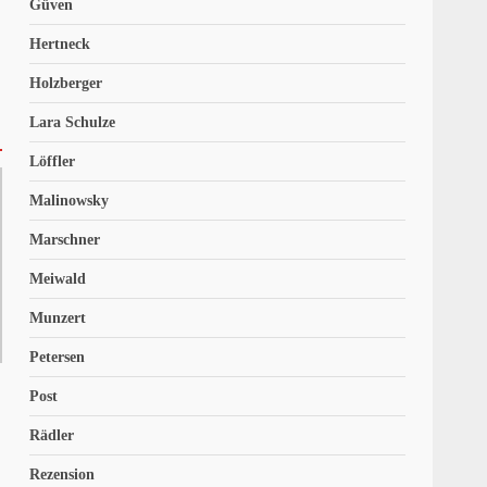
Güven
Hertneck
Holzberger
Lara Schulze
Löffler
Malinowsky
Marschner
Meiwald
Munzert
Petersen
Post
Rädler
Rezension