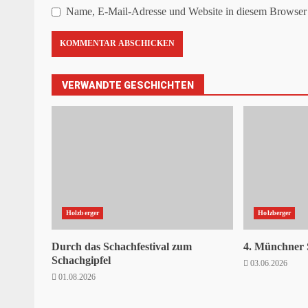
Name, E-Mail-Adresse und Website in diesem Browser 
VERWANDTE GESCHICHTEN
Holzberger
Holzberger
Durch das Schachfestival zum
4. Münchner 
Schachgipfel
03.06.2026
01.08.2026