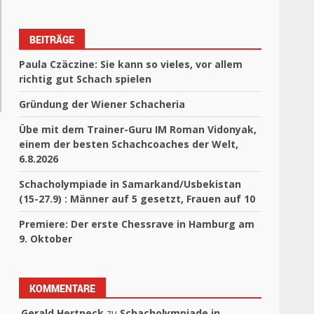
BEITRÄGE
Paula Czäczine: Sie kann so vieles, vor allem
richtig gut Schach spielen
Gründung der Wiener Schacheria
Übe mit dem Trainer-Guru IM Roman Vidonyak,
einem der besten Schachcoaches der Welt,
6.8.2026
Schacholympiade in Samarkand/Usbekistan
(15-27.9) : Männer auf 5 gesetzt, Frauen auf 10
Premiere: Der erste Chessrave in Hamburg am
9. Oktober
KOMMENTARE
Gerald Hertneck
zu
Schacholympiade in