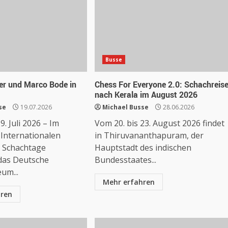
Busse
er und Marco Bode in
Chess For Everyone 2.0: Schachreis
nach Kerala im August 2026
se
19.07.2026
Michael Busse
28.06.2026
. Juli 2026 – Im
Vom 20. bis 23. August 2026 findet
Internationalen
in Thiruvananthapuram, der
 Schachtage
Hauptstadt des indischen
 das Deutsche
Bundesstaates...
um...
Mehr erfahren
hren