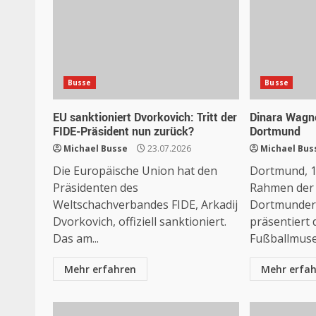
Busse
Busse
EU sanktioniert Dvorkovich: Tritt der
Dinara Wagn
FIDE-Präsident nun zurück?
Dortmund
Michael Busse
23.07.2026
Michael Bus
Die Europäische Union hat den
Dortmund, 19
Präsidenten des
Rahmen der 
Weltschachverbandes FIDE, Arkadij
Dortmunder
Dvorkovich, offiziell sanktioniert.
präsentiert
Das am...
Fußballmuse
Mehr erfahren
Mehr erfa