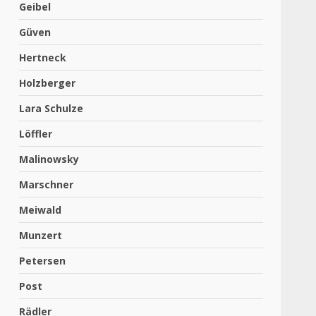
Geibel
Güven
Hertneck
Holzberger
Lara Schulze
Löffler
Malinowsky
Marschner
Meiwald
Munzert
Petersen
Post
Rädler