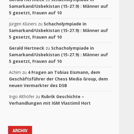
Samarkand/Usbekistan (15-27.9) : Männer auf
5 gesetzt, Frauen auf 10
Jürgen Klüners
zu
Schacholympiade in
Samarkand/Usbekistan (15-27.9) : Männer auf
5 gesetzt, Frauen auf 10
Gerald Hertneck
zu
Schacholympiade in
Samarkand/Usbekistan (15-27.9) : Männer auf
5 gesetzt, Frauen auf 10
Achim
zu
4 Fragen an Tobias Eismann, dem
Geschäftsführer der Chess Media Group, dem
neuen Vermarkter des DSB
Ingo Althöfer
zu
Rubrik Geschichte –
Verhandlungen mit IGM Vlastimil Hort
ARCHIV