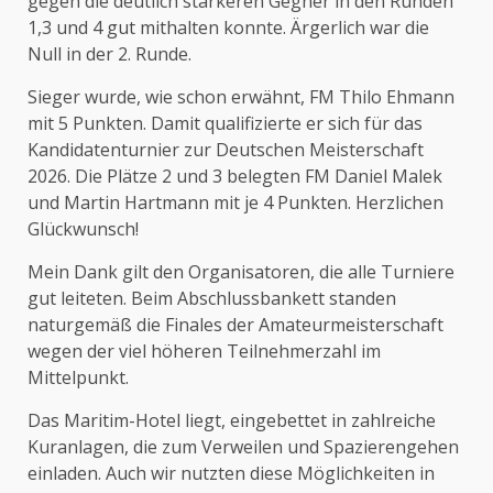
gegen die deutlich stärkeren Gegner in den Runden
1,3 und 4 gut mithalten konnte. Ärgerlich war die
Null in der 2. Runde.
Sieger wurde, wie schon erwähnt, FM Thilo Ehmann
mit 5 Punkten. Damit qualifizierte er sich für das
Kandidatenturnier zur Deutschen Meisterschaft
2026. Die Plätze 2 und 3 belegten FM Daniel Malek
und Martin Hartmann mit je 4 Punkten. Herzlichen
Glückwunsch!
Mein Dank gilt den Organisatoren, die alle Turniere
gut leiteten. Beim Abschlussbankett standen
naturgemäß die Finales der Amateurmeisterschaft
wegen der viel höheren Teilnehmerzahl im
Mittelpunkt.
Das Maritim-Hotel liegt, eingebettet in zahlreiche
Kuranlagen, die zum Verweilen und Spazierengehen
einladen. Auch wir nutzten diese Möglichkeiten in