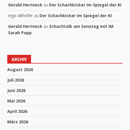
Gerald Hertneck
zu
Der Schachkicker im Spiegel der KI
Ingo Althöfer
zu
Der Schachkicker im Spiegel der KI
Gerald Hertneck
zu
Schachtalk am Sonntag mit IM
Sarah Papp
ARCHIV
August 2026
Juli 2026
Juni 2026
Mai 2026
April 2026
März 2026