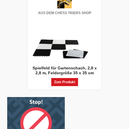
AUS DEM CHESS TIGERS SHOP
Spielfeld für Gartenschach, 2,8 x
2,8 m, Feldergröße 35 x 35 cm
Zum Produkt