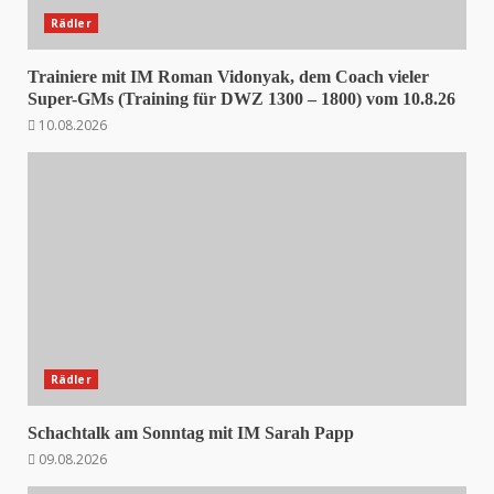
Rädler
Trainiere mit IM Roman Vidonyak, dem Coach vieler
Super-GMs (Training für DWZ 1300 – 1800) vom 10.8.26
10.08.2026
Rädler
Schachtalk am Sonntag mit IM Sarah Papp
09.08.2026