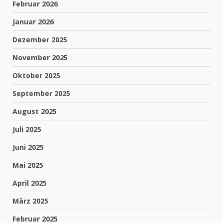
Februar 2026
Januar 2026
Dezember 2025
November 2025
Oktober 2025
September 2025
August 2025
Juli 2025
Juni 2025
Mai 2025
April 2025
März 2025
Februar 2025