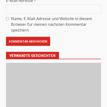
E-Mail-Adresse
*
Name, E-Mail-Adresse und Website in diesem
Browser für meinen nächsten Kommentar
speichern.
VERWANDTE GESCHICHTEN