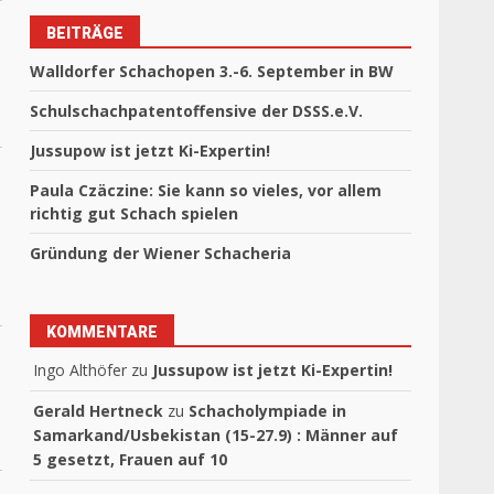
BEITRÄGE
Walldorfer Schachopen 3.-6. September in BW
Schulschachpatentoffensive der DSSS.e.V.
Jussupow ist jetzt Ki-Expertin!
Paula Czäczine: Sie kann so vieles, vor allem
richtig gut Schach spielen
Gründung der Wiener Schacheria
KOMMENTARE
Ingo Althöfer
zu
Jussupow ist jetzt Ki-Expertin!
Gerald Hertneck
zu
Schacholympiade in
Samarkand/Usbekistan (15-27.9) : Männer auf
5 gesetzt, Frauen auf 10