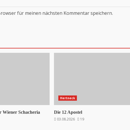
Browser für meinen nächsten Kommentar speichern.
Hertneck
 Wiener Schacheria
Die 12 Apostel
03.08.2026
19