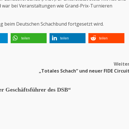
nd war bei Veranstaltungen wie Grand-Prix-Turnieren
ng beim Deutschen Schachbund fortgesetzt wird.
teilen
teilen
teilen
Weite
„Totales Schach“ und neuer FIDE Circui
er Geschäftsführer des DSB
“