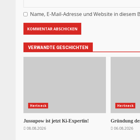
Name, E-Mail-Adresse und Website in diesem 
VERWANDTE GESCHICHTEN
Hertneck
Hertneck
Jussupow ist jetzt Ki-Expertin!
Gründung der
08.08.2026
06.08.2026