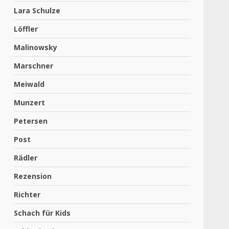
Lara Schulze
Löffler
Malinowsky
Marschner
Meiwald
Munzert
Petersen
Post
Rädler
Rezension
Richter
Schach für Kids