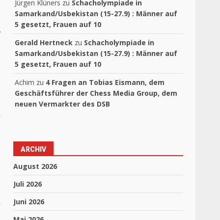
Jürgen Klüners
zu
Schacholympiade in
Samarkand/Usbekistan (15-27.9) : Männer auf
5 gesetzt, Frauen auf 10
.
Gerald Hertneck
zu
Schacholympiade in
Samarkand/Usbekistan (15-27.9) : Männer auf
5 gesetzt, Frauen auf 10
Achim
zu
4 Fragen an Tobias Eismann, dem
Geschäftsführer der Chess Media Group, dem
neuen Vermarkter des DSB
ARCHIV
August 2026
Juli 2026
Juni 2026
Mai 2026