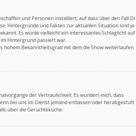
chaffen und Personen installiert, auf dass über den Fall Dr
se. Hintergründe und Fakten zur aktuellen Situation sind ja
ekannt. Es wurde vielleicht ein interessantes Schlaglicht auf
 im Hintergrund passiert war.
aus hohem Bekanntheitsgrad mit dem die Show weiterlaufen
alvorgänge der Vertraulichkeit. Es wundert mich, dass
enn bei uns im Dienst jemand entlassen oder herabgestuft
alls über die Gerüchteküche.