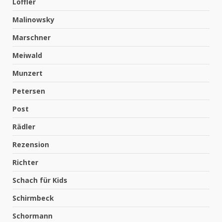
Löffler
Malinowsky
Marschner
Meiwald
Munzert
Petersen
Post
Rädler
Rezension
Richter
Schach für Kids
Schirmbeck
Schormann