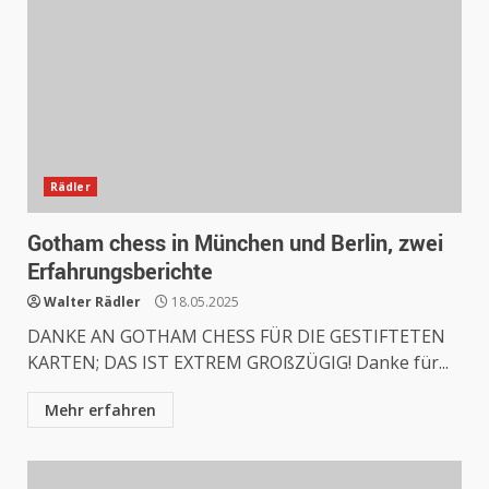
Rädler
Gotham chess in München und Berlin, zwei
Erfahrungsberichte
Walter Rädler
18.05.2025
DANKE AN GOTHAM CHESS FÜR DIE GESTIFTETEN
KARTEN; DAS IST EXTREM GROßZÜGIG! Danke für...
Mehr erfahren