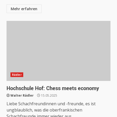
Mehr erfahren
Rädler
Hochschule Hof: Chess meets economy
Walter Rädler
15.05.2025
Liebe Schachfreundinnen und -freunde, es ist
ungblaublich, was die oberfrankischen
Schachfreunde immer wieder aus...