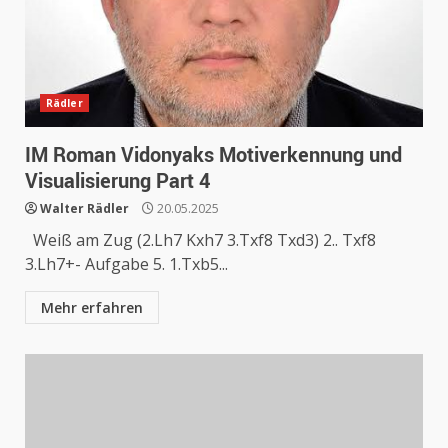
Rädler
IM Roman Vidonyaks Motiverkennung und
Visualisierung Part 4
Walter Rädler
20.05.2025
Weiß am Zug (2.Lh7 Kxh7 3.Txf8 Txd3) 2.. Txf8
3.Lh7+- Aufgabe 5. 1.Txb5...
Mehr erfahren