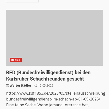
Rädler
BFD (Bundesfreiwilligendienst) bei den
Karlsruher Schachfreunden gesucht
Walter Rädler
15.05.2025
https://www.ksf1853.de/2025/05/stellenausschreibung-
bundesfreiwilligendienst-im-schach-ab-01-09-2025/
Eine feine Sache. Wenn jemand Interesse hat,