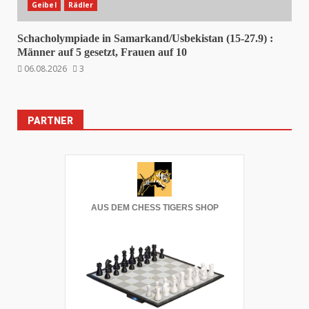
Geibel
Rädler
Schacholympiade in Samarkand/Usbekistan (15-27.9) :
Männer auf 5 gesetzt, Frauen auf 10
06.08.2026
3
PARTNER
AUS DEM CHESS TIGERS SHOP