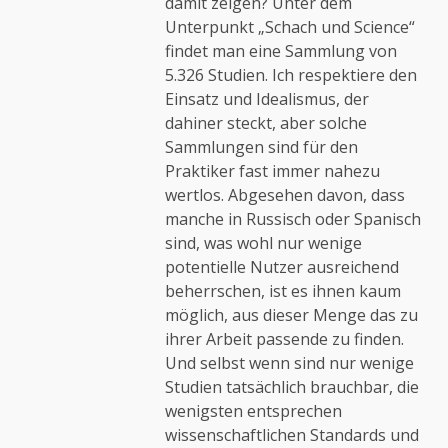
damit zeigen? Unter dem
Anti-Spam von CleanTalk
Unterpunkt „Schach und Science“
findet man eine Sammlung von
5.326 Studien. Ich respektiere den
Einsatz und Idealismus, der
dahiner steckt, aber solche
Sammlungen sind für den
Praktiker fast immer nahezu
wertlos. Abgesehen davon, dass
manche in Russisch oder Spanisch
sind, was wohl nur wenige
potentielle Nutzer ausreichend
beherrschen, ist es ihnen kaum
möglich, aus dieser Menge das zu
ihrer Arbeit passende zu finden.
Und selbst wenn sind nur wenige
Studien tatsächlich brauchbar, die
wenigsten entsprechen
wissenschaftlichen Standards und