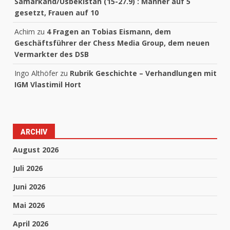
Samarkand/Usbekistan (15-27.9) : Männer auf 5
gesetzt, Frauen auf 10
Achim
zu
4 Fragen an Tobias Eismann, dem
Geschäftsführer der Chess Media Group, dem neuen
Vermarkter des DSB
Ingo Althöfer
zu
Rubrik Geschichte – Verhandlungen mit
IGM Vlastimil Hort
ARCHIV
August 2026
Juli 2026
Juni 2026
Mai 2026
April 2026