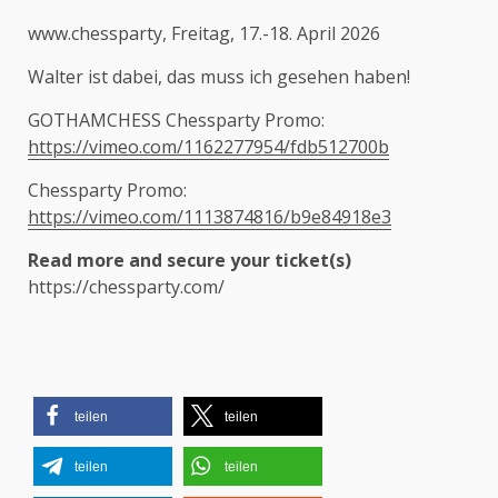
www.chessparty, Freitag, 17.-18. April 2026
Walter ist dabei, das muss ich gesehen haben!
GOTHAMCHESS Chessparty Promo:
https://vimeo.com/1162277954/fdb512700b
Chessparty Promo:
https://vimeo.com/1113874816/b9e84918e3
Read more and secure your ticket(s)
https://chessparty.com/
teilen
teilen
teilen
teilen