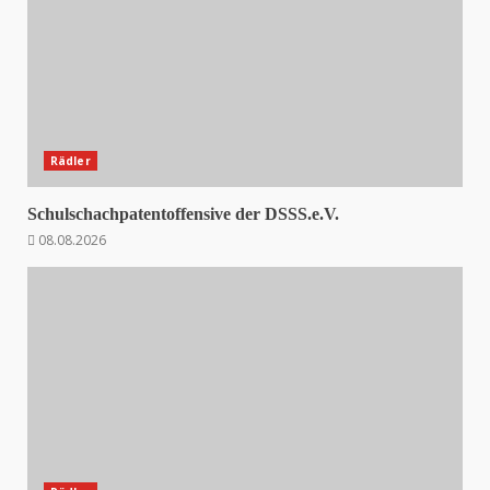
Rädler
Schulschachpatentoffensive der DSSS.e.V.
08.08.2026