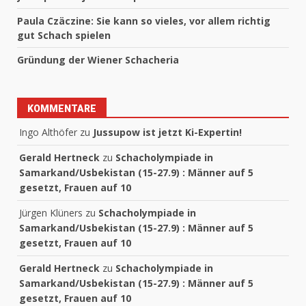
Paula Czäczine: Sie kann so vieles, vor allem richtig
gut Schach spielen
Gründung der Wiener Schacheria
KOMMENTARE
Ingo Althöfer
zu
Jussupow ist jetzt Ki-Expertin!
Gerald Hertneck
zu
Schacholympiade in
Samarkand/Usbekistan (15-27.9) : Männer auf 5
gesetzt, Frauen auf 10
Jürgen Klüners
zu
Schacholympiade in
Samarkand/Usbekistan (15-27.9) : Männer auf 5
gesetzt, Frauen auf 10
Gerald Hertneck
zu
Schacholympiade in
Samarkand/Usbekistan (15-27.9) : Männer auf 5
gesetzt, Frauen auf 10