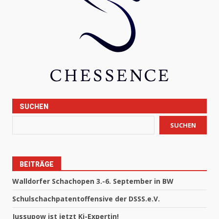
SUCHEN
SUCHEN
BEITRÄGE
Walldorfer Schachopen 3.-6. September in BW
Schulschachpatentoffensive der DSSS.e.V.
Jussupow ist jetzt Ki-Expertin!