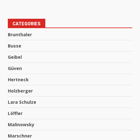
CATEGORIES
Brunthaler
Busse
Geibel
Güven
Hertneck
Holzberger
Lara Schulze
Löffler
Malinowsky
Marschner