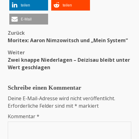
teilen
teilen
E-Mail
Zurück
Beitragsnavigation
Moritex: Aaron Nimzowitsch und „Mein System“
Weiter
Zwei knappe Niederlagen – Deizisau bleibt unter
Wert geschlagen
Schreibe einen Kommentar
Deine E-Mail-Adresse wird nicht veröffentlicht.
Erforderliche Felder sind mit
*
markiert
Kommentar
*