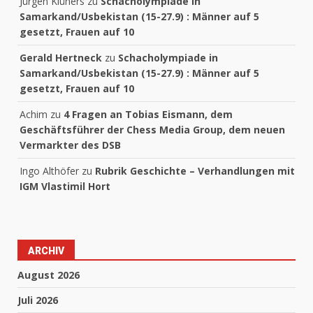
Jürgen Klüners
zu
Schacholympiade in
Samarkand/Usbekistan (15-27.9) : Männer auf 5
gesetzt, Frauen auf 10
Gerald Hertneck
zu
Schacholympiade in
Samarkand/Usbekistan (15-27.9) : Männer auf 5
gesetzt, Frauen auf 10
Achim
zu
4 Fragen an Tobias Eismann, dem
Geschäftsführer der Chess Media Group, dem neuen
Vermarkter des DSB
Ingo Althöfer
zu
Rubrik Geschichte – Verhandlungen mit
IGM Vlastimil Hort
ARCHIV
August 2026
Juli 2026