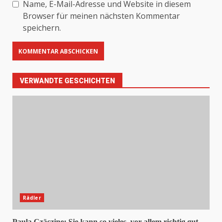
Name, E-Mail-Adresse und Website in diesem
Browser für meinen nächsten Kommentar
speichern.
VERWANDTE GESCHICHTEN
Rädler
Paula Czäczine: Sie kann so vieles, vor allem richtig gut