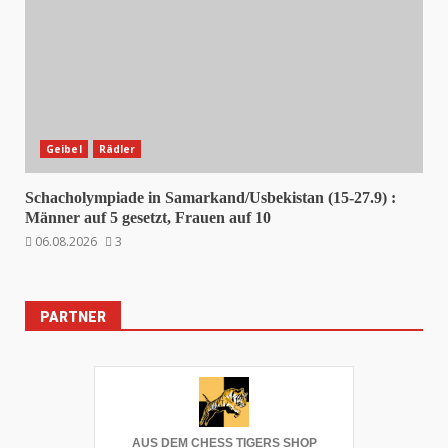
Geibel
Rädler
Schacholympiade in Samarkand/Usbekistan (15-27.9) :
Männer auf 5 gesetzt, Frauen auf 10
06.08.2026
3
PARTNER
AUS DEM CHESS TIGERS SHOP