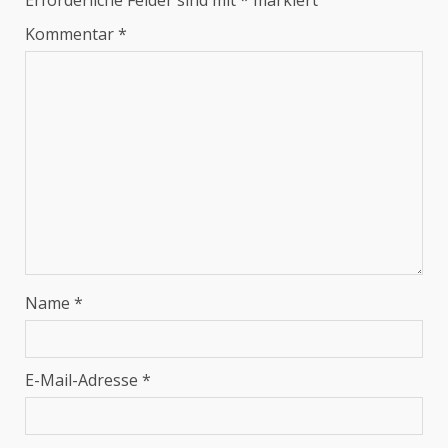
Erforderliche Felder sind mit
*
markiert
Kommentar
*
Name
*
E-Mail-Adresse
*