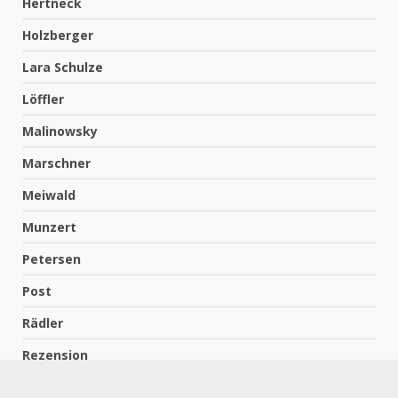
Hertneck
Holzberger
Lara Schulze
Löffler
Malinowsky
Marschner
Meiwald
Munzert
Petersen
Post
Rädler
Rezension
Richter