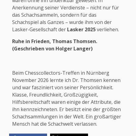
wären ohne ihn undenkbar gewesen. In
Anerkennung seiner Verdienste – nicht nur für
das Schachsammeln, sondern für das
Schachspiel als Ganzes – wurde ihm von der
Lasker-Gesellschaft der
Lasker 2025
verliehen.
Ruhe in Frieden, Thomas Thomsen.
(Geschrieben von Holger Langer)
Beim Chesscollectors-Treffen in Nürnberg
November 2026 lernte ich Dr. Thomsen kennen
und war fasziniert von seiner Persönlichkeit.
Klasse, Freundlichkeit, Großzügigkeit,
Hilfsbereitschaft waren einige der Attribute, die
ihn kennzeichneten. Er besitzt eine der größten
Schachsammlungen in der Welt. Ein großartiger
Mensch hat die Schachwelt verlassen.