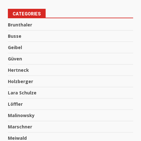
CATEGORIES
Brunthaler
Busse
Geibel
Güven
Hertneck
Holzberger
Lara Schulze
Löffler
Malinowsky
Marschner
Meiwald