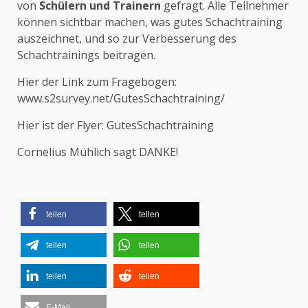
von
Schülern und Trainern
gefragt. Alle Teilnehmer
können sichtbar machen, was gutes Schachtraining
auszeichnet, und so zur Verbesserung des
Schachtrainings beitragen.
Hier der Link zum Fragebogen:
www.s2survey.net/GutesSchachtraining/
Hier ist der Flyer:
GutesSchachtraining
Cornelius Mühlich sagt DANKE!
teilen
teilen
teilen
teilen
teilen
teilen
E-Mail