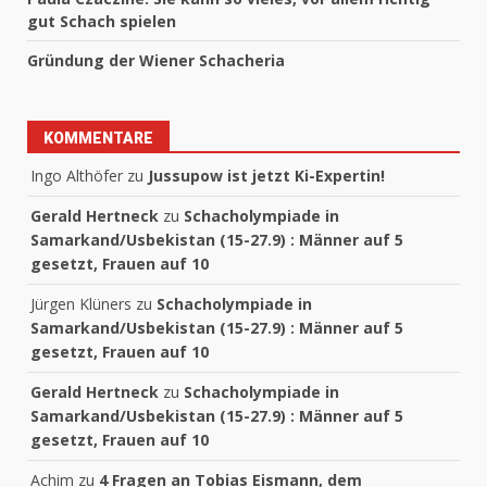
gut Schach spielen
Gründung der Wiener Schacheria
KOMMENTARE
Ingo Althöfer
zu
Jussupow ist jetzt Ki-Expertin!
Gerald Hertneck
zu
Schacholympiade in
Samarkand/Usbekistan (15-27.9) : Männer auf 5
gesetzt, Frauen auf 10
Jürgen Klüners
zu
Schacholympiade in
Samarkand/Usbekistan (15-27.9) : Männer auf 5
gesetzt, Frauen auf 10
Gerald Hertneck
zu
Schacholympiade in
Samarkand/Usbekistan (15-27.9) : Männer auf 5
gesetzt, Frauen auf 10
Achim
zu
4 Fragen an Tobias Eismann, dem