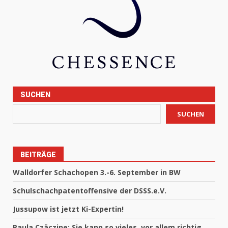
SUCHEN
SUCHEN
BEITRÄGE
Walldorfer Schachopen 3.-6. September in BW
Schulschachpatentoffensive der DSSS.e.V.
Jussupow ist jetzt Ki-Expertin!
Paula Czäczine: Sie kann so vieles, vor allem richtig