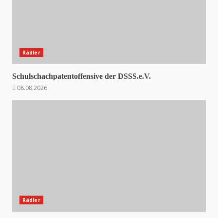
Rädler
Schulschachpatentoffensive der DSSS.e.V.
08.08.2026
Rädler