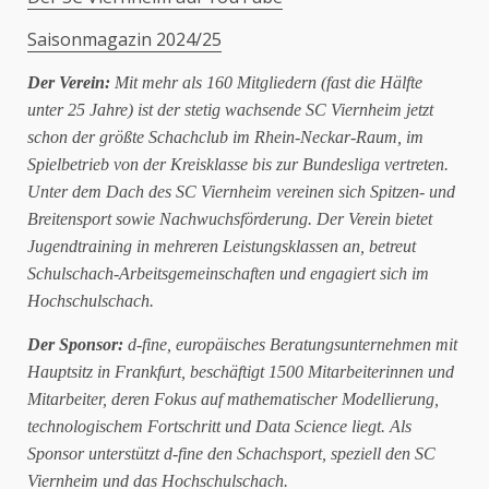
Saisonmagazin 2024/25
Der Verein:
Mit mehr als 160 Mitgliedern (fast die Hälfte
unter 25 Jahre) ist der stetig wachsende SC Viernheim jetzt
schon der größte Schachclub im Rhein-Neckar-Raum, im
Spielbetrieb von der Kreisklasse bis zur Bundesliga vertreten.
Unter dem Dach des SC Viernheim vereinen sich Spitzen- und
Breitensport sowie Nachwuchsförderung. Der Verein bietet
Jugendtraining in mehreren Leistungsklassen an, betreut
Schulschach-Arbeitsgemeinschaften und engagiert sich im
Hochschulschach.
Der Sponsor:
d-fine, europäisches Beratungsunternehmen mit
Hauptsitz in Frankfurt, beschäftigt 1500 Mitarbeiterinnen und
Mitarbeiter, deren Fokus auf
mathematischer Modellierung,
technologischem Fortschritt und Data Science liegt. Als
Sponsor unterstützt d-fine den Schachsport, speziell den SC
Viernheim und das Hochschulschach.