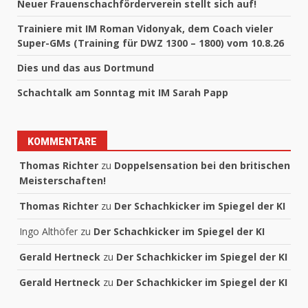
Neuer Frauenschachförderverein stellt sich auf!
Trainiere mit IM Roman Vidonyak, dem Coach vieler
Super-GMs (Training für DWZ 1300 – 1800) vom 10.8.26
Dies und das aus Dortmund
Schachtalk am Sonntag mit IM Sarah Papp
KOMMENTARE
Thomas Richter
zu
Doppelsensation bei den britischen
Meisterschaften!
Thomas Richter
zu
Der Schachkicker im Spiegel der KI
Ingo Althöfer
zu
Der Schachkicker im Spiegel der KI
Gerald Hertneck
zu
Der Schachkicker im Spiegel der KI
Gerald Hertneck
zu
Der Schachkicker im Spiegel der KI