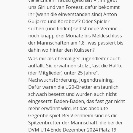
uns Giri und van Foreest, dafür bekommt
ihr (wenn die einverstanden sind) Anton
Guijarro und Korobov“? Oder Spieler
suchen (und finden) selbst neue Vereine –
noch knapp drei Monate bis Meldeschluss
der Mannschaften am 1.8., was passiert bis
dahin wo hinter den Kulissen?
Was mir als ehemaliger Jugendleiter auch
auffällt: Sie erwähnen stolz „fast die Hälfte
(der Mitglieder) unter 25 Jahre“,
Nachwuchsförderung, Jugendtraining.
Dafür waren die U20-Bretter erstaunlich
schwach besetzt und wurden auch nicht
eingesetzt. Baden-Baden, das fast gar nicht
mehr erwähnt wird, ist das absolute
Gegenbeispiel. Bei Viernheim sind es die
Spitzenbretter der Mannschaft, die bei der
DVM U14 Ende Dezember 2024 Platz 19