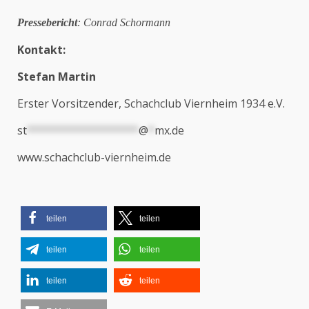
Pressebericht
: Conrad Schormann
Kontakt:
Stefan Martin
Erster Vorsitzender, Schachclub Viernheim 1934 e.V.
st
******************
@
*
mx.de
www.schachclub-viernheim.de
teilen
teilen
teilen
teilen
teilen
teilen