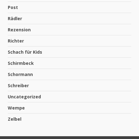
Post
Rädler
Rezension
Richter
Schach für Kids
Schirmbeck
Schormann
Schreiber
Uncategorized
Wempe
Zelbel