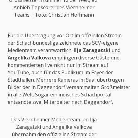
Großmeister, Nummer 12 der Welt, auf
Anhieb Topscorer des Viernheimer
Teams. | Foto: Christian Hoffmann
Für die Übertragung vor Ort im offiziellen Stream
der Schachbundesliga zeichnete das SCV-eigene
Medienteam verantwortlich.
Ilja Zaragatski
und
Angelika Valkova
empfingen diverse Gäste und
kommentierten live nicht nur im Stream auf
YouTube, auch für das Publikum im Foyer der
Stadthallen. Mehrere Kameras im Saal übertrugen
Bilder der in Deggendorf versammelten Großmeister
in alle Welt. Sogar ein indisches Schachportal
entsandte zwei Mitarbeiter nach Deggendorf.
Das Viernheimer Medienteam um Ilja
Zaragatski und Angelika Valkova
übernahm den offiziellen Stream der