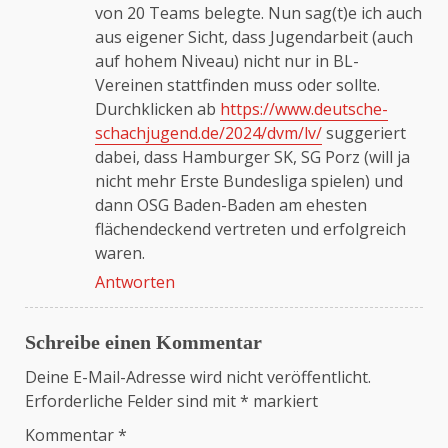
von 20 Teams belegte. Nun sag(t)e ich auch
aus eigener Sicht, dass Jugendarbeit (auch
auf hohem Niveau) nicht nur in BL-
Vereinen stattfinden muss oder sollte.
Durchklicken ab
https://www.deutsche-
schachjugend.de/2024/dvm/lv/
suggeriert
dabei, dass Hamburger SK, SG Porz (will ja
nicht mehr Erste Bundesliga spielen) und
dann OSG Baden-Baden am ehesten
flächendeckend vertreten und erfolgreich
waren.
Antworten
Schreibe einen Kommentar
Deine E-Mail-Adresse wird nicht veröffentlicht.
Erforderliche Felder sind mit
*
markiert
Kommentar
*