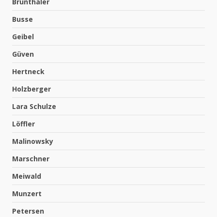
Brunthaler
Busse
Geibel
Güven
Hertneck
Holzberger
Lara Schulze
Löffler
Malinowsky
Marschner
Meiwald
Munzert
Petersen