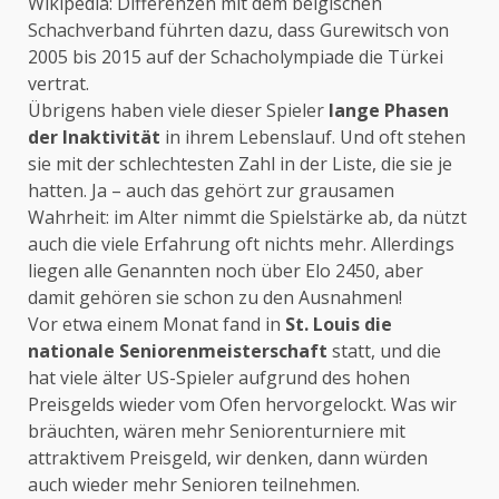
Wikipedia: Differenzen mit dem belgischen
Schachverband führten dazu, dass Gurewitsch von
2005 bis 2015 auf der Schacholympiade die Türkei
vertrat.
Übrigens haben viele dieser Spieler
lange Phasen
der Inaktivität
in ihrem Lebenslauf. Und oft stehen
sie mit der schlechtesten Zahl in der Liste, die sie je
hatten. Ja – auch das gehört zur grausamen
Wahrheit: im Alter nimmt die Spielstärke ab, da nützt
auch die viele Erfahrung oft nichts mehr. Allerdings
liegen alle Genannten noch über Elo 2450, aber
damit gehören sie schon zu den Ausnahmen!
Vor etwa einem Monat fand in
St. Louis die
nationale Seniorenmeisterschaft
statt, und die
hat viele älter US-Spieler aufgrund des hohen
Preisgelds wieder vom Ofen hervorgelockt. Was wir
bräuchten, wären mehr Seniorenturniere mit
attraktivem Preisgeld, wir denken, dann würden
auch wieder mehr Senioren teilnehmen.