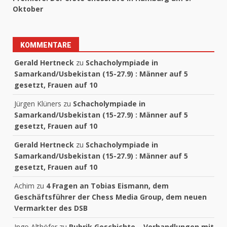
Oktober
KOMMENTARE
Gerald Hertneck
zu
Schacholympiade in
Samarkand/Usbekistan (15-27.9) : Männer auf 5
gesetzt, Frauen auf 10
Jürgen Klüners
zu
Schacholympiade in
Samarkand/Usbekistan (15-27.9) : Männer auf 5
gesetzt, Frauen auf 10
Gerald Hertneck
zu
Schacholympiade in
Samarkand/Usbekistan (15-27.9) : Männer auf 5
gesetzt, Frauen auf 10
Achim
zu
4 Fragen an Tobias Eismann, dem
Geschäftsführer der Chess Media Group, dem neuen
Vermarkter des DSB
Ingo Althöfer
zu
Rubrik Geschichte – Verhandlungen mit