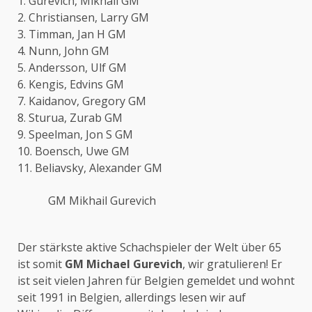
1. Gurevich, Mikhail GM
2. Christiansen, Larry GM
3. Timman, Jan H GM
4. Nunn, John GM
5. Andersson, Ulf GM
6. Kengis, Edvins GM
7. Kaidanov, Gregory GM
8. Sturua, Zurab GM
9. Speelman, Jon S GM
10. Boensch, Uwe GM
11. Beliavsky, Alexander GM
GM Mikhail Gurevich
Der stärkste aktive Schachspieler der Welt über 65
ist somit
GM Michael Gurevich
, wir gratulieren! Er
ist seit vielen Jahren für Belgien gemeldet und wohnt
seit 1991 in Belgien, allerdings lesen wir auf