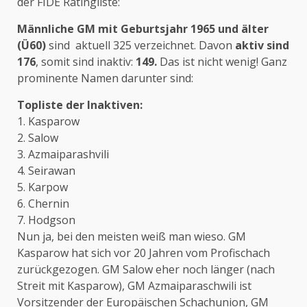
der FIDE Ratingliste:
Männliche GM mit Geburtsjahr 1965 und älter
(Ü60)
sind aktuell 325 verzeichnet. Davon
aktiv sind
176
, somit sind inaktiv:
149.
Das ist nicht wenig! Ganz
prominente Namen darunter sind:
Topliste der Inaktiven:
1. Kasparow
2. Salow
3. Azmaiparashvili
4. Seirawan
5. Karpow
6. Chernin
7. Hodgson
Nun ja, bei den meisten weiß man wieso. GM
Kasparow hat sich vor 20 Jahren vom Profischach
zurückgezogen. GM Salow eher noch länger (nach
Streit mit Kasparow), GM Azmaiparaschwili ist
Vorsitzender der Europäischen Schachunion, GM