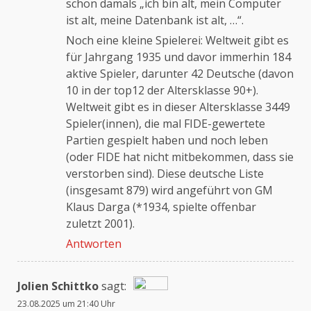
schon damals „ich bin alt, mein Computer
ist alt, meine Datenbank ist alt, …“.
Noch eine kleine Spielerei: Weltweit gibt es
für Jahrgang 1935 und davor immerhin 184
aktive Spieler, darunter 42 Deutsche (davon
10 in der top12 der Altersklasse 90+).
Weltweit gibt es in dieser Altersklasse 3449
Spieler(innen), die mal FIDE-gewertete
Partien gespielt haben und noch leben
(oder FIDE hat nicht mitbekommen, dass sie
verstorben sind). Diese deutsche Liste
(insgesamt 879) wird angeführt von GM
Klaus Darga (*1934, spielte offenbar
zuletzt 2001).
Antworten
Jolien Schittko
sagt:
23.08.2025 um 21:40 Uhr
Das „Echte-Person“-Abzeichen!