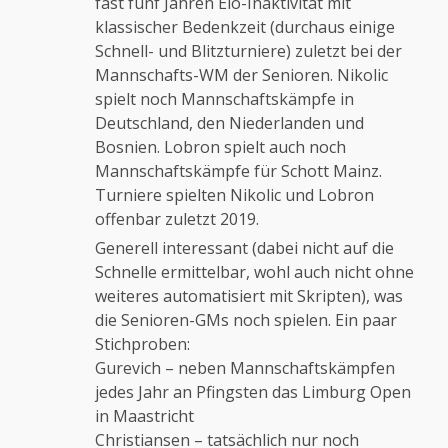
fast fünf Jahren Elo-Inaktivität mit
klassischer Bedenkzeit (durchaus einige
Schnell- und Blitzturniere) zuletzt bei der
Mannschafts-WM der Senioren. Nikolic
spielt noch Mannschaftskämpfe in
Deutschland, den Niederlanden und
Bosnien. Lobron spielt auch noch
Mannschaftskämpfe für Schott Mainz.
Turniere spielten Nikolic und Lobron
offenbar zuletzt 2019.
Generell interessant (dabei nicht auf die
Schnelle ermittelbar, wohl auch nicht ohne
weiteres automatisiert mit Skripten), was
die Senioren-GMs noch spielen. Ein paar
Stichproben:
Gurevich – neben Mannschaftskämpfen
jedes Jahr an Pfingsten das Limburg Open
in Maastricht
Christiansen – tatsächlich nur noch