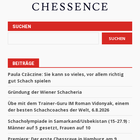
SUCHEN
SUCHEN
BEITRÄGE
Paula Czäczine: Sie kann so vieles, vor allem richtig
gut Schach spielen
Gründung der Wiener Schacheria
Übe mit dem Trainer-Guru IM Roman Vidonyak, einem
der besten Schachcoaches der Welt, 6.8.2026
Schacholympiade in Samarkand/Usbekistan (15-27.9) :
Männer auf 5 gesetzt, Frauen auf 10
Premiere: Der erste Chessrave in Hamburg am 9.