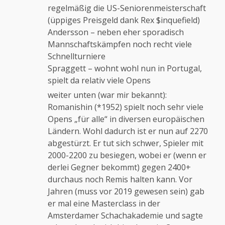
regelmäßig die US-Seniorenmeisterschaft
(üppiges Preisgeld dank Rex $inquefield)
Andersson – neben eher sporadisch
Mannschaftskämpfen noch recht viele
Schnellturniere
Spraggett – wohnt wohl nun in Portugal,
spielt da relativ viele Opens
weiter unten (war mir bekannt):
Romanishin (*1952) spielt noch sehr viele
Opens „für alle“ in diversen europäischen
Ländern. Wohl dadurch ist er nun auf 2270
abgestürzt. Er tut sich schwer, Spieler mit
2000-2200 zu besiegen, wobei er (wenn er
derlei Gegner bekommt) gegen 2400+
durchaus noch Remis halten kann. Vor
Jahren (muss vor 2019 gewesen sein) gab
er mal eine Masterclass in der
Amsterdamer Schachakademie und sagte