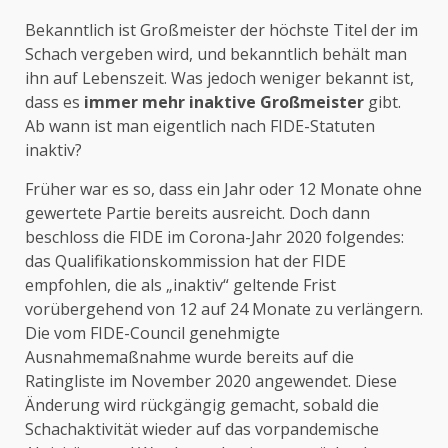
Bekanntlich ist Großmeister der höchste Titel der im
Schach vergeben wird, und bekanntlich behält man
ihn auf Lebenszeit. Was jedoch weniger bekannt ist,
dass es
immer mehr inaktive Großmeister
gibt.
Ab wann ist man eigentlich nach FIDE-Statuten
inaktiv?
Früher war es so, dass ein Jahr oder 12 Monate ohne
gewertete Partie bereits ausreicht. Doch dann
beschloss die FIDE im Corona-Jahr 2020 folgendes:
das Qualifikationskommission hat der FIDE
empfohlen, die als „inaktiv“ geltende Frist
vorübergehend von 12 auf 24 Monate zu verlängern.
Die vom FIDE-Council genehmigte
Ausnahmemaßnahme wurde bereits auf die
Ratingliste im November 2020 angewendet. Diese
Änderung wird rückgängig gemacht, sobald die
Schachaktivität wieder auf das vorpandemische