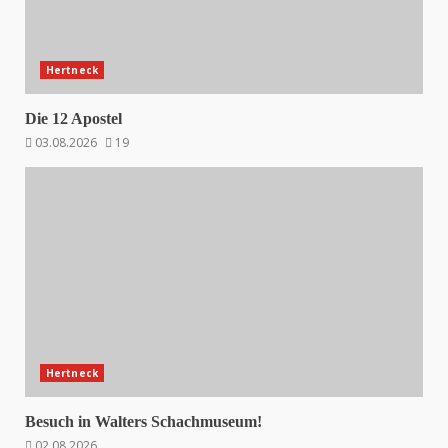
Hertneck
Die 12 Apostel
03.08.2026
19
Hertneck
Besuch in Walters Schachmuseum!
02.08.2026