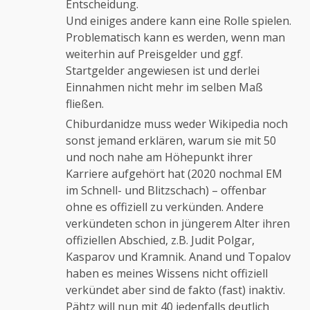
Entscheidung.
Und einiges andere kann eine Rolle spielen.
Problematisch kann es werden, wenn man
weiterhin auf Preisgelder und ggf.
Startgelder angewiesen ist und derlei
Einnahmen nicht mehr im selben Maß
fließen.
Chiburdanidze muss weder Wikipedia noch
sonst jemand erklären, warum sie mit 50
und noch nahe am Höhepunkt ihrer
Karriere aufgehört hat (2020 nochmal EM
im Schnell- und Blitzschach) – offenbar
ohne es offiziell zu verkünden. Andere
verkündeten schon in jüngerem Alter ihren
offiziellen Abschied, z.B. Judit Polgar,
Kasparov und Kramnik. Anand und Topalov
haben es meines Wissens nicht offiziell
verkündet aber sind de fakto (fast) inaktiv.
Pähtz will nun mit 40 jedenfalls deutlich