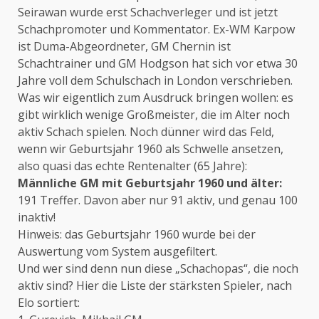
Seirawan wurde erst Schachverleger und ist jetzt
Schachpromoter und Kommentator. Ex-WM Karpow
ist Duma-Abgeordneter, GM Chernin ist
Schachtrainer und GM Hodgson hat sich vor etwa 30
Jahre voll dem Schulschach in London verschrieben.
Was wir eigentlich zum Ausdruck bringen wollen: es
gibt wirklich wenige Großmeister, die im Alter noch
aktiv Schach spielen. Noch dünner wird das Feld,
wenn wir Geburtsjahr 1960 als Schwelle ansetzen,
also quasi das echte Rentenalter (65 Jahre):
Männliche GM mit Geburtsjahr 1960 und älter:
191 Treffer. Davon aber nur 91 aktiv, und genau 100
inaktiv!
Hinweis: das Geburtsjahr 1960 wurde bei der
Auswertung vom System ausgefiltert.
Und wer sind denn nun diese „Schachopas“, die noch
aktiv sind? Hier die Liste der stärksten Spieler, nach
Elo sortiert: