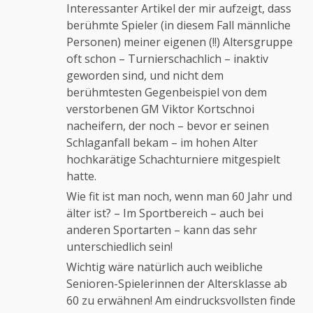
Interessanter Artikel der mir aufzeigt, dass
berühmte Spieler (in diesem Fall männliche
Personen) meiner eigenen (!!) Altersgruppe
Anti-Spam von CleanTalk
oft schon – Turnierschachlich – inaktiv
geworden sind, und nicht dem
berühmtesten Gegenbeispiel von dem
verstorbenen GM Viktor Kortschnoi
nacheifern, der noch – bevor er seinen
Schlaganfall bekam – im hohen Alter
hochkarätige Schachturniere mitgespielt
hatte.
Wie fit ist man noch, wenn man 60 Jahr und
älter ist? – Im Sportbereich – auch bei
anderen Sportarten – kann das sehr
unterschiedlich sein!
Wichtig wäre natürlich auch weibliche
Senioren-Spielerinnen der Altersklasse ab
60 zu erwähnen! Am eindrucksvollsten finde