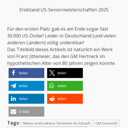
Endstand US-Seniormeisterschaften 2025
Für den ersten Platz gab es am Ende sogar fast
30.000 US-Dollar! Leider in Deutschland (und vielen
anderen Ländern) völlig undenkbar!
Das Titelbild dieses Artikels ist natürlich ein Werk
von Franz Jittemeier, das den GM Hertneck im
hypothetischen Alter von 80 Jahren zeigen könnte.
teilen
teilen
teilen
teilen
teilen
teilen
E-Mail
Tags:
Aktive und inaktive Senioren im Schach
GM Gurevich