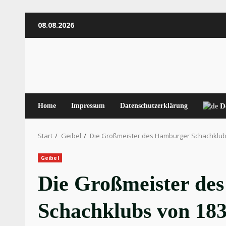
Zum
08.08.2026
Inhalt
springen
Home
Impressum
Datenschutzerklärung
D
Start
Geibel
Die Großmeister des Hamburger Schachklub
Geibel
Die Großmeister de
Schachklubs von 183