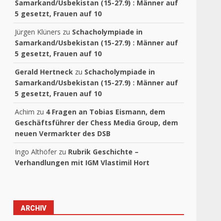
Samarkand/Usbekistan (15-27.9) : Männer auf
5 gesetzt, Frauen auf 10
Jürgen Klüners
zu
Schacholympiade in
Samarkand/Usbekistan (15-27.9) : Männer auf
5 gesetzt, Frauen auf 10
Gerald Hertneck
zu
Schacholympiade in
Samarkand/Usbekistan (15-27.9) : Männer auf
5 gesetzt, Frauen auf 10
Achim
zu
4 Fragen an Tobias Eismann, dem
Geschäftsführer der Chess Media Group, dem
neuen Vermarkter des DSB
Ingo Althöfer
zu
Rubrik Geschichte –
Verhandlungen mit IGM Vlastimil Hort
ARCHIV