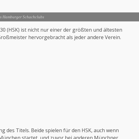
s Hamburger Schachclubs
 (HSK) ist nicht nur einer der größten und ältesten
Großmeister hervorgebracht als jeder andere Verein.
ung des Titels. Beide spielen für den HSK, auch wenn
München startet, und zuvor bei anderen Münchner