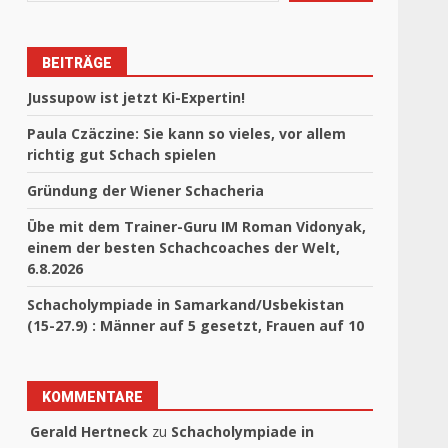
BEITRÄGE
Jussupow ist jetzt Ki-Expertin!
Paula Czäczine: Sie kann so vieles, vor allem
richtig gut Schach spielen
Gründung der Wiener Schacheria
Übe mit dem Trainer-Guru IM Roman Vidonyak,
einem der besten Schachcoaches der Welt,
6.8.2026
Schacholympiade in Samarkand/Usbekistan
(15-27.9) : Männer auf 5 gesetzt, Frauen auf 10
KOMMENTARE
Gerald Hertneck
zu
Schacholympiade in