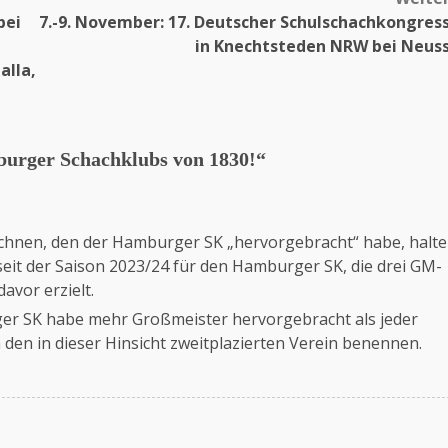
bei
7.-9. November: 17. Deutscher Schulschachkongres
in Knechtsteden NRW bei Neus
alla,
urger Schachklubs von 1830!
“
ichnen, den der Hamburger SK „hervorgebracht“ habe, halte
t seit der Saison 2023/24 für den Hamburger SK, die drei GM-
avor erzielt.
er SK habe mehr Großmeister hervorgebracht als jeder
h den in dieser Hinsicht zweitplazierten Verein benennen.