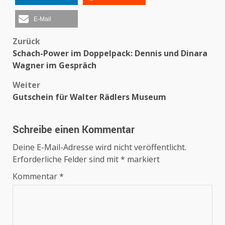
E-Mail
Beitragsnavigation
Zurück
Schach-Power im Doppelpack: Dennis und Dinara
Wagner im Gespräch
Weiter
Gutschein für Walter Rädlers Museum
Schreibe einen Kommentar
Deine E-Mail-Adresse wird nicht veröffentlicht.
Erforderliche Felder sind mit
*
markiert
Kommentar
*