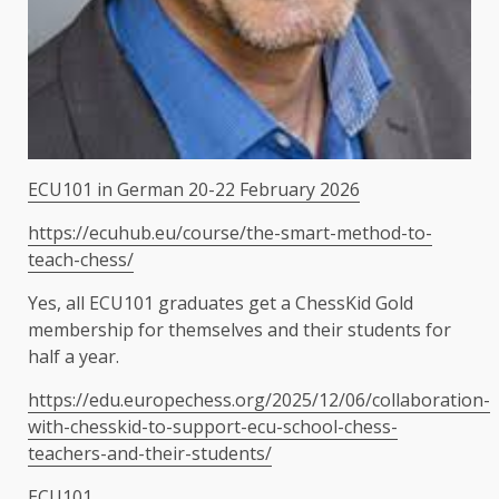
ECU101 in German 20-22 February 2026
https://ecuhub.eu/course/the-smart-method-to-
teach-chess/
Yes, all ECU101 graduates get a ChessKid Gold
membership for themselves and their students for
half a year.
https://edu.europechess.org/2025/12/06/collaboration-
with-chesskid-to-support-ecu-school-chess-
teachers-and-their-students/
ECU101