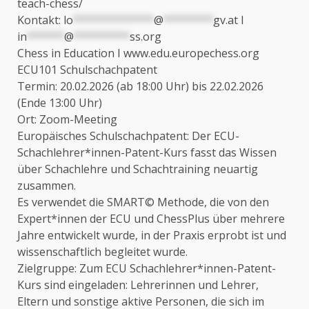
teach-chess/
Kontakt:
lo
*************
@
********
gv.at
I
in
******
@
*********
ss.org
Chess in Education I www.edu.europechess.org
ECU101 Schulschachpatent
Termin: 20.02.2026 (ab 18:00 Uhr) bis 22.02.2026
(Ende 13:00 Uhr)
Ort: Zoom-Meeting
Europäisches Schulschachpatent: Der ECU-
Schachlehrer*innen-Patent-Kurs fasst das Wissen
über Schachlehre und Schachtraining neuartig
zusammen.
Es verwendet die SMART© Methode, die von den
Expert*innen der ECU und ChessPlus über mehrere
Jahre entwickelt wurde, in der Praxis erprobt ist und
wissenschaftlich begleitet wurde.
Zielgruppe: Zum ECU Schachlehrer*innen-Patent-
Kurs sind eingeladen: Lehrerinnen und Lehrer,
Eltern und sonstige aktive Personen, die sich im