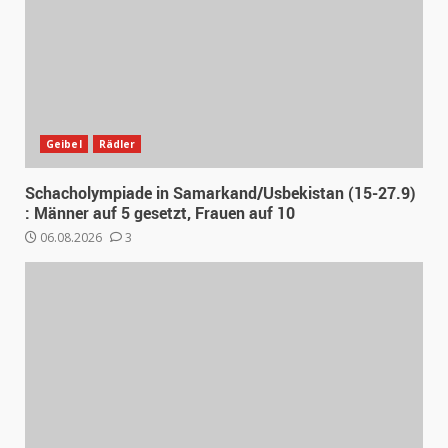
Geibel
Rädler
Schacholympiade in Samarkand/Usbekistan (15-27.9)
: Männer auf 5 gesetzt, Frauen auf 10
06.08.2026
3