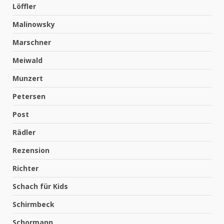
Löffler
Malinowsky
Marschner
Meiwald
Munzert
Petersen
Post
Rädler
Rezension
Richter
Schach für Kids
Schirmbeck
Schormann