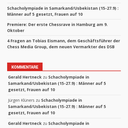
Schacholympiade in Samarkand/Usbekistan (15-27.9) :
Männer auf 5 gesetzt, Frauen auf 10
Premiere: Der erste Chessrave in Hamburg am 9.
Oktober
4 Fragen an Tobias Eismann, dem Geschäftsführer der
Chess Media Group, dem neuen Vermarkter des DSB
KOMMENTARE
Gerald Hertneck
zu
Schacholympiade in
Samarkand/Usbekistan (15-27.9) : Männer auf 5
gesetzt, Frauen auf 10
Jürgen Klüners
zu
Schacholympiade in
Samarkand/Usbekistan (15-27.9) : Männer auf 5
gesetzt, Frauen auf 10
Gerald Hertneck
zu
Schacholympiade in