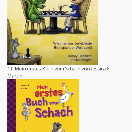
11. Mein erstes Buch vom Schach von Jessica E.
Martin