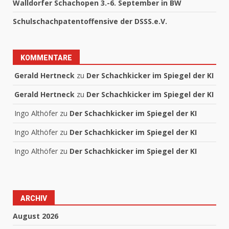
Walldorfer Schachopen 3.-6. September in BW
Schulschachpatentoffensive der DSSS.e.V.
KOMMENTARE
Gerald Hertneck
zu
Der Schachkicker im Spiegel der KI
Gerald Hertneck
zu
Der Schachkicker im Spiegel der KI
Ingo Althöfer
zu
Der Schachkicker im Spiegel der KI
Ingo Althöfer
zu
Der Schachkicker im Spiegel der KI
Ingo Althöfer
zu
Der Schachkicker im Spiegel der KI
ARCHIV
August 2026