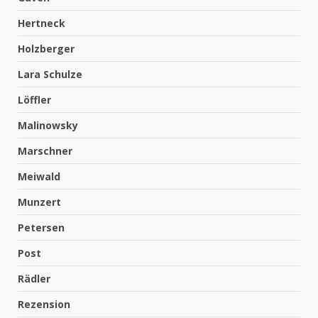
Hertneck
Holzberger
Lara Schulze
Löffler
Malinowsky
Marschner
Meiwald
Munzert
Petersen
Post
Rädler
Rezension