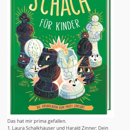
Das hat mir prima gefallen.
1. Laura Schalkhäuser und Harald Zinner: Dein