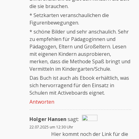
die sie brauchen.
* Setzkarten veranschaulichen die
Figurenbewegungen.
* schöne Bilder und sehr anschaulich. Sehr
zu empfehlen für Pädagoginnen und
Pädagogen, Eltern und Großeltern. Lesen
mit eigenen Kindern ausprobieren,
merken, dass die Methode Spaß bringt und
Vermitteln im Kindergarten/Schule.
Das Buch ist auch als Ebook erhältlich, was
sich hervorragend für den Einsatz in
Schulen mit Activeboards eignet.
Antworten
Holger Hansen
sagt:
22.07.2025 um 12:30 Uhr
Das „Echte-Person“-Abzeichen!
Hier kommt noch der Link für die