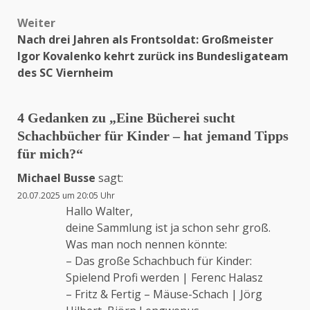
Weiter
Nach drei Jahren als Frontsoldat: Großmeister
Igor Kovalenko kehrt zurück ins Bundesligateam
des SC Viernheim
4 Gedanken zu „
Eine Bücherei sucht
Schachbücher für Kinder – hat jemand Tipps
für mich?
“
Michael Busse
sagt:
20.07.2025 um 20:05 Uhr
Hallo Walter,
deine Sammlung ist ja schon sehr groß.
Was man noch nennen könnte:
– Das große Schachbuch für Kinder:
Spielend Profi werden | Ferenc Halasz
– Fritz & Fertig – Mäuse-Schach | Jörg