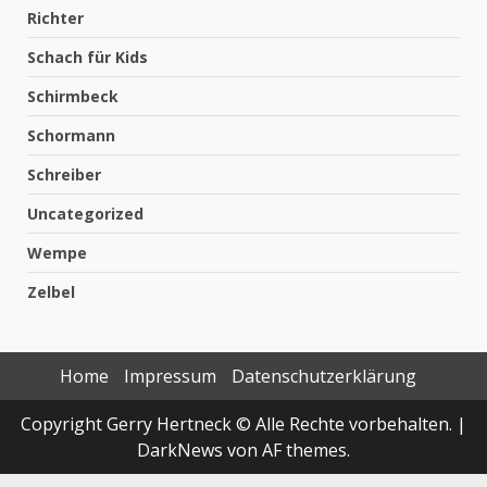
Richter
Schach für Kids
Schirmbeck
Schormann
Schreiber
Uncategorized
Wempe
Zelbel
Home
Impressum
Datenschutzerklärung
Copyright Gerry Hertneck © Alle Rechte vorbehalten.
|
DarkNews
von AF themes.