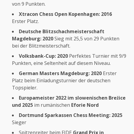
von 9 Punkten.
Xtracon Chess Open Kopenhagen: 2016
Erster Platz.
Deutsche Blitzschachmeisterschaft
Magdeburg: 2020
Sieg mit 25,5 von 29 Punkten
bei der Blitzmeisterschaft.
Volksbank-Cup: 2020
Perfektes Turnier mit 9/9
Punkten, eine Seltenheit auf diesem Niveau.
German Masters Magdeburg: 2020
Erster
Platz beim Einladungsturnier der deutschen
Topspieler.
Europameister 2022
im slowenischen Brežice
und 2025
im rumänischen
Eforie Nord
Dortmund Sparkassen Chess Meeting: 2025
Sieger
Spitzenreiter beim FIDE
Grand Prix in