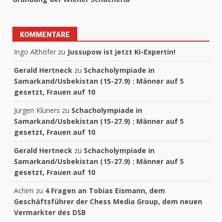
KOMMENTARE
Ingo Althöfer
zu
Jussupow ist jetzt Ki-Expertin!
Gerald Hertneck
zu
Schacholympiade in
Samarkand/Usbekistan (15-27.9) : Männer auf 5
gesetzt, Frauen auf 10
Jürgen Klüners
zu
Schacholympiade in
Samarkand/Usbekistan (15-27.9) : Männer auf 5
gesetzt, Frauen auf 10
Gerald Hertneck
zu
Schacholympiade in
Samarkand/Usbekistan (15-27.9) : Männer auf 5
gesetzt, Frauen auf 10
Achim
zu
4 Fragen an Tobias Eismann, dem
Geschäftsführer der Chess Media Group, dem neuen
Vermarkter des DSB