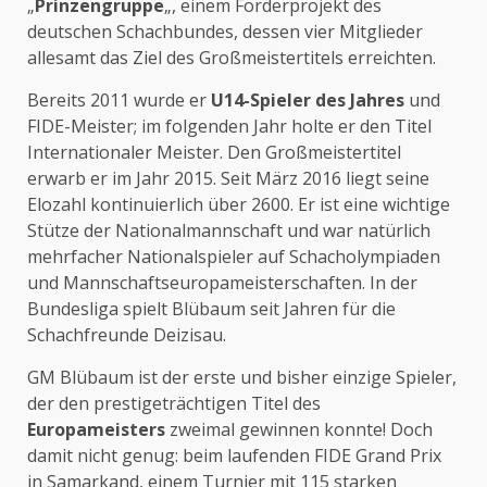
„
Prinzengruppe
„, einem Förderprojekt des
deutschen Schachbundes, dessen vier Mitglieder
allesamt das Ziel des Großmeistertitels erreichten.
Bereits 2011 wurde er
U14-Spieler des Jahres
und
FIDE-Meister; im folgenden Jahr holte er den Titel
Internationaler Meister. Den Großmeistertitel
erwarb er im Jahr 2015. Seit März 2016 liegt seine
Elozahl kontinuierlich über 2600. Er ist eine wichtige
Stütze der Nationalmannschaft und war natürlich
mehrfacher Nationalspieler auf Schacholympiaden
und Mannschaftseuropameisterschaften. In der
Bundesliga spielt Blübaum seit Jahren für die
Schachfreunde Deizisau.
GM Blübaum ist der erste und bisher einzige Spieler,
der den prestigeträchtigen Titel des
Europameisters
zweimal gewinnen konnte! Doch
damit nicht genug: beim laufenden FIDE Grand Prix
in Samarkand, einem Turnier mit 115 starken