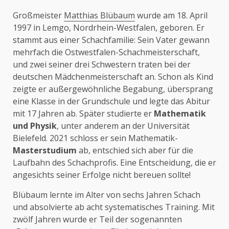
Großmeister
Matthias Blübaum
wurde am 18. April
1997 in Lemgo, Nordrhein-Westfalen, geboren. Er
stammt aus einer Schachfamilie: Sein Vater gewann
mehrfach die Ostwestfalen-Schachmeisterschaft,
und zwei seiner drei Schwestern traten bei der
deutschen Mädchenmeisterschaft an. Schon als Kind
zeigte er außergewöhnliche Begabung, übersprang
eine Klasse in der Grundschule und legte das Abitur
mit 17 Jahren ab. Später studierte er
Mathematik
und Physik
, unter anderem an der Universität
Bielefeld. 2021 schloss er sein Mathematik-
Masterstudium
ab, entschied sich aber für die
Laufbahn des Schachprofis. Eine Entscheidung, die er
angesichts seiner Erfolge nicht bereuen sollte!
Blübaum lernte im Alter von sechs Jahren Schach
und absolvierte ab acht systematisches Training. Mit
zwölf Jahren wurde er Teil der sogenannten