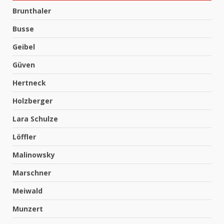
Brunthaler
Busse
Geibel
Güven
Hertneck
Holzberger
Lara Schulze
Löffler
Malinowsky
Marschner
Meiwald
Munzert