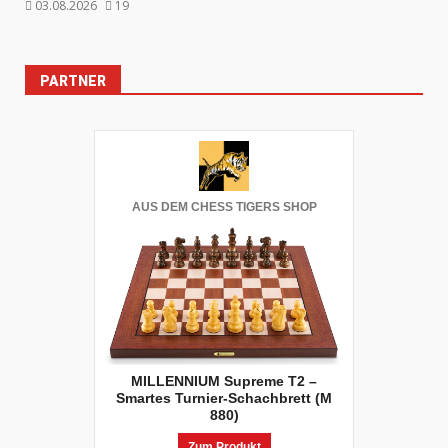
03.08.2026
19
PARTNER
AUS DEM CHESS TIGERS SHOP
MILLENNIUM Supreme T2 –
Smartes Turnier-Schachbrett (M
880)
Zum Produkt