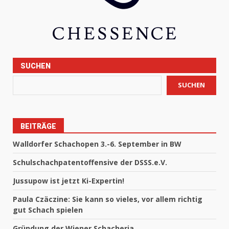
SUCHEN
SUCHEN
BEITRÄGE
Walldorfer Schachopen 3.-6. September in BW
Schulschachpatentoffensive der DSSS.e.V.
Jussupow ist jetzt Ki-Expertin!
Paula Czäczine: Sie kann so vieles, vor allem richtig
gut Schach spielen
Gründung der Wiener Schacheria