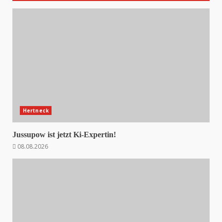
Hertneck
Jussupow ist jetzt Ki-Expertin!
08.08.2026