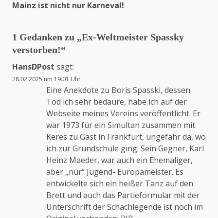
Mainz ist nicht nur Karneval!
1 Gedanken zu „
Ex-Weltmeister Spassky
verstorben!
“
HansDPost
sagt:
28.02.2025 um 19:01 Uhr
Eine Anekdote zu Boris Spasski, dessen
Tod ich sehr bedaure, habe ich auf der
Webseite meines Vereins veröffentlicht. Er
war 1973 für ein Simultan zusammen mit
Keres zu Gast in Frankfurt, ungefähr da, wo
ich zur Grundschule ging. Sein Gegner, Karl
Heinz Maeder, war auch ein Ehemaliger,
aber „nur“ Jugend- Europameister. Es
entwickelte sich ein heißer Tanz auf den
Brett und auch das Partieformular mit der
Unterschrift der Schachlegende ist noch im