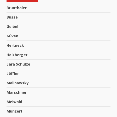
Brunthaler
Busse
Geibel
Güven
Hertneck
Holzberger
Lara Schulze
Löffler
Malinowsky
Marschner
Meiwald
Munzert