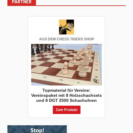
PARTNER
AUS DEM CHESS TIGERS SHOP
Topmaterial für Vereine:
Vereinspaket mit 8 Holzschachsets
und 8 DGT 2500 Schachuhren
Zum Produkt