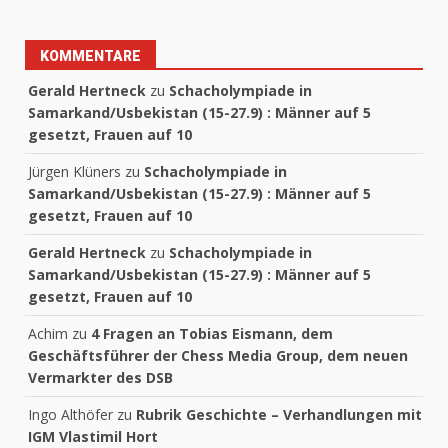
KOMMENTARE
Gerald Hertneck
zu
Schacholympiade in
Samarkand/Usbekistan (15-27.9) : Männer auf 5
gesetzt, Frauen auf 10
Jürgen Klüners
zu
Schacholympiade in
Samarkand/Usbekistan (15-27.9) : Männer auf 5
gesetzt, Frauen auf 10
Gerald Hertneck
zu
Schacholympiade in
Samarkand/Usbekistan (15-27.9) : Männer auf 5
gesetzt, Frauen auf 10
Achim
zu
4 Fragen an Tobias Eismann, dem
Geschäftsführer der Chess Media Group, dem neuen
Vermarkter des DSB
Ingo Althöfer
zu
Rubrik Geschichte – Verhandlungen mit
IGM Vlastimil Hort