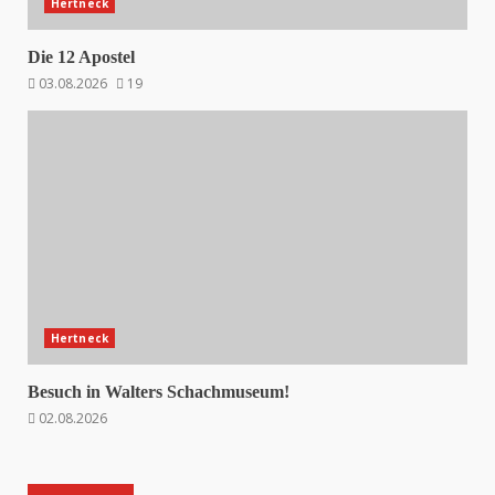
Hertneck
Die 12 Apostel
03.08.2026
19
Hertneck
Besuch in Walters Schachmuseum!
02.08.2026