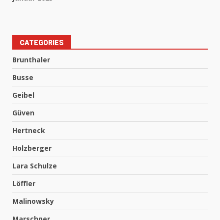
CATEGORIES
Brunthaler
Busse
Geibel
Güven
Hertneck
Holzberger
Lara Schulze
Löffler
Malinowsky
Marschner