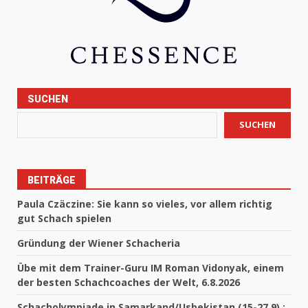
SUCHEN
SUCHEN
BEITRÄGE
Paula Czäczine: Sie kann so vieles, vor allem richtig
gut Schach spielen
Gründung der Wiener Schacheria
Übe mit dem Trainer-Guru IM Roman Vidonyak, einem
der besten Schachcoaches der Welt, 6.8.2026
Schacholympiade in Samarkand/Usbekistan (15-27.9) :