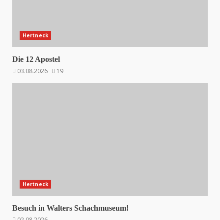
Hertneck
Die 12 Apostel
03.08.2026
19
Hertneck
Besuch in Walters Schachmuseum!
02.08.2026