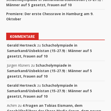
Männer auf 5 gesetzt, Frauen auf 10
Premiere: Der erste Chessrave in Hamburg am 9.
Oktober
KOMMENTARE
Gerald Hertneck
zu
Schacholympiade in
Samarkand/Usbekistan (15-27.9) : Männer auf 5
gesetzt, Frauen auf 10
Jürgen Klüners
zu
Schacholympiade in
Samarkand/Usbekistan (15-27.9) : Männer auf 5
gesetzt, Frauen auf 10
Gerald Hertneck
zu
Schacholympiade in
Samarkand/Usbekistan (15-27.9) : Männer auf 5
gesetzt, Frauen auf 10
Achim
zu
4 Fragen an Tobias Eismann, dem
Geschäftsführer der Chess Media Group, dem neuen