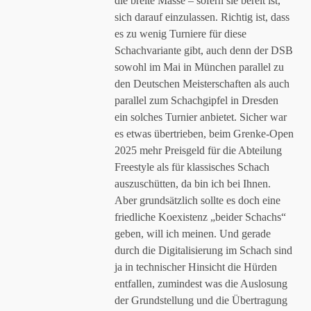
die breite Masse – sofern sie bereit ist,
sich darauf einzulassen. Richtig ist, dass
es zu wenig Turniere für diese
Schachvariante gibt, auch denn der DSB
sowohl im Mai in München parallel zu
den Deutschen Meisterschaften als auch
parallel zum Schachgipfel in Dresden
ein solches Turnier anbietet. Sicher war
es etwas übertrieben, beim Grenke-Open
2025 mehr Preisgeld für die Abteilung
Freestyle als für klassisches Schach
auszuschütten, da bin ich bei Ihnen.
Aber grundsätzlich sollte es doch eine
friedliche Koexistenz „beider Schachs“
geben, will ich meinen. Und gerade
durch die Digitalisierung im Schach sind
ja in technischer Hinsicht die Hürden
entfallen, zumindest was die Auslosung
der Grundstellung und die Übertragung