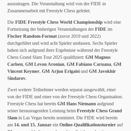
auszutragen. Die Veranstaltung wird von der FIDE in
Zusammenarbeit mit Freestyle Chess geleitet.
Die
FIDE Freestyle Chess World Championship
wird eine
Fortsetzung der bisherigen Veranstaltungen der
FIDE
im
Fischer
Random-Format
(zuvor 2019 und 2022)
durchgeführt und wird acht Spieler umfassen. Sechs Spieler
haben sich aufgrund ihrer Ergebnisse während der Freestyle
Chess Grand Slam Tour 2025 qualifiziert:
GM Magnus
Carlsen
,
GM
Levon Aronian
,
GM
Fabiano Caruana
,
GM
Vincent Keymer
,
GM
Arjun Erigaisi
und
GM
Javokhir
Sindarov
.
Zwei weitere Teilnehmer werden separat ausgewählt, einer
von der FIDE und einer von der Freestyle Chess Organisation.
Freestyle Chess hat bereits
GM
Hans Niemann
aufgrund
seiner herausragenden Leistung beim
Freestyle Chess Grand
Slam
in Las Vegas bereits nominiert. Die FIDE wird bereits
am
14. und 15. Januar
ein
Online-Qualifikationsturnier
auf