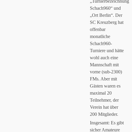
„Turnierbezeichnung
Schach960“ und
„Ort Berlin“. Der
SC Kreuzberg hat
offenbar
monatliche
Schach960-
Turniere und hätte
wohl auch eine
Mannschaft mit
vorne (sub-2300)
FMs. Aber mit
Gästen waren es
maximal 20
Teilnehmer, der
Verein hat über
200 Mitglieder.
Insgesamt: Es gibt
sicher Amateure