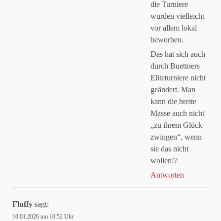
die Turniere
wurden vielleicht
vor allem lokal
beworben.
Das hat sich auch
durch Buettners
Eliteturniere nicht
geändert. Man
kann die breite
Masse auch nicht
„zu ihrem Glück
zwingen“, wenn
sie das nicht
wollen!?
Antworten
Fluffy
sagt:
10.01.2026 um 10:52 Uhr