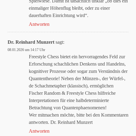
Spielwiese. Damit ist tatsächlich unklar „ob dies ein
einmaliger Höhenflug bleibt, oder zu einer
dauerhaften Einrichtung wird“.
Antworten
Dr. Reinhard Munzert
sagt:
08.01.2026 um 14:17 Uhr
Freestyle Chess bietet ein hervorragendes Feld zur
Erforschung schachlichen Denkens und Handelns,
kognitiver Prozesse oder sogar zum Verständnis der
Quantentheorie! Neben der Münzen-, der Würfel-,
de Schachmetapher (klassisch), ermöglichen
Fischer Random & Freestyle Chess hilfreiche
Interpretationen für eine halbdeterminierte
Betrachtung von Quantenphaenomenen!
Wer mitmachen möchte, bitte bei den Kommentaren
antworten. Dr. Reinhard Munzert
Antworten