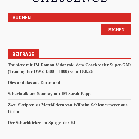
SUCHEN
SUCHEN
BEITRÄGE
Trainiere mit IM Roman Vidonyak, dem Coach vieler Super-GMs
(Training für DWZ 1300 – 1800) vom 10.8.26
Dies und das aus Dortmund
Schachtalk am Sonntag mit IM Sarah Papp
Zwei Skripten zu Mattbildern von Wilhelm Schlemermeyer aus
Berlin
Der Schachkicker im Spiegel der KI