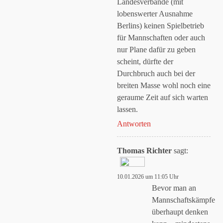
Landesverbände (mit
lobenswerter Ausnahme
Berlins) keinen Spielbetrieb
für Mannschaften oder auch
nur Plane dafür zu geben
scheint, dürfte der
Durchbruch auch bei der
breiten Masse wohl noch eine
geraume Zeit auf sich warten
lassen.
Antworten
Thomas Richter
sagt:
10.01.2026 um 11:05 Uhr
Das „Echte-Person“-
Bevor man an
Abzeichen!
Mannschaftskämpfe
überhaupt denken