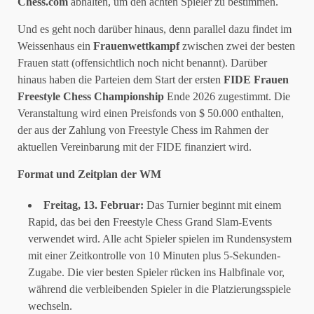
Chess.com
abhalten, um den achten Spieler zu bestimmen.
Und es geht noch darüber hinaus, denn parallel dazu findet im
Weissenhaus ein
Frauenwettkampf
zwischen zwei der besten
Frauen statt (offensichtlich noch nicht benannt). Darüber
hinaus haben die Parteien dem Start der ersten
FIDE
Frauen
Freestyle Chess Championship
Ende 2026 zugestimmt. Die
Veranstaltung wird einen Preisfonds von $ 50.000 enthalten,
der aus der Zahlung von Freestyle Chess im Rahmen der
aktuellen Vereinbarung mit der FIDE finanziert wird.
Format und Zeitplan der WM
Freitag, 13. Februar:
Das Turnier beginnt mit einem
Rapid, das bei den Freestyle Chess Grand Slam-Events
verwendet wird. Alle acht Spieler spielen im Rundensystem
mit einer Zeitkontrolle von 10 Minuten plus 5-Sekunden-
Zugabe. Die vier besten Spieler rücken ins Halbfinale vor,
während die verbleibenden Spieler in die Platzierungsspiele
wechseln.