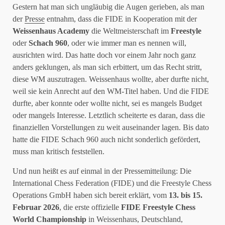
Gestern hat man sich ungläubig die Augen gerieben, als man
der
Presse
entnahm, dass die FIDE in Kooperation mit der
Weissenhaus Academy
die Weltmeisterschaft im
Freestyle
oder
Schach 960
, oder wie immer man es nennen will,
ausrichten wird. Das hatte doch vor einem Jahr noch ganz
anders geklungen, als man sich erbittert, um das Recht stritt,
diese WM auszutragen. Weissenhaus wollte, aber durfte nicht,
weil sie kein Anrecht auf den WM-Titel haben. Und die FIDE
durfte, aber konnte oder wollte nicht, sei es mangels Budget
oder mangels Interesse. Letztlich scheiterte es daran, dass die
finanziellen Vorstellungen zu weit auseinander lagen. Bis dato
hatte die FIDE Schach 960 auch nicht sonderlich gefördert,
muss man kritisch feststellen.
Und nun heißt es auf einmal in der Pressemitteilung: Die
International Chess Federation (FIDE) und die Freestyle Chess
Operations GmbH haben sich bereit erklärt, vom
13. bis 15.
Februar 2026
, die erste offizielle
FIDE Freestyle Chess
World Championship
in Weissenhaus, Deutschland,