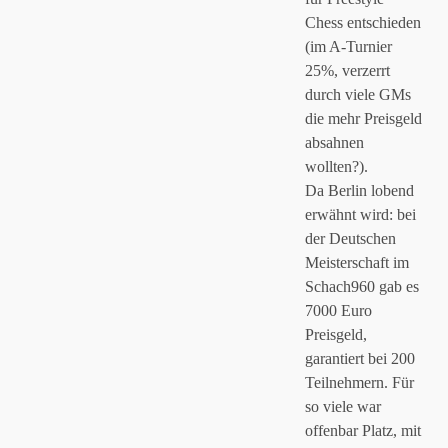
Chess entschieden
(im A-Turnier
25%, verzerrt
durch viele GMs
die mehr Preisgeld
absahnen
wollten?).
Da Berlin lobend
erwähnt wird: bei
der Deutschen
Meisterschaft im
Schach960 gab es
7000 Euro
Preisgeld,
garantiert bei 200
Teilnehmern. Für
so viele war
offenbar Platz, mit