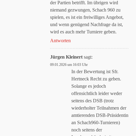
der Partien betrifft. Im übrigen wird
niemand gezwungen, Schach 960 zu
spielen, es ist ein freiwilliges Angebot,
und wenn genügend Nachfrage da ist,
wird es auch mehr Turniere geben.
Antworten
Jürgen Kleinert
sagt:
09.01.2026 um 16:03 Uhr
In der Bewertung ist Sfr.
Hertneck Recht zu geben.
Solange es jedoch
offensichtlich leider weder
seitens des DSB (trotz
wiederholter Teilnahmen der
amtierenden DSB-Präsidentin
an Schach960-Turnieren)
noch seitens der