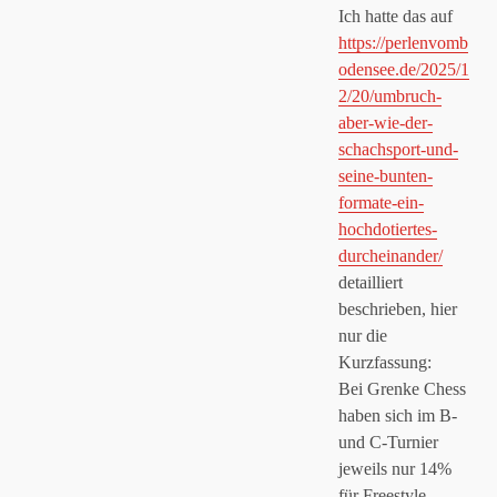
Ich hatte das auf
https://perlenvomb
odensee.de/2025/1
2/20/umbruch-
aber-wie-der-
schachsport-und-
seine-bunten-
formate-ein-
hochdotiertes-
durcheinander/
detailliert
beschrieben, hier
nur die
Kurzfassung:
Bei Grenke Chess
haben sich im B-
und C-Turnier
jeweils nur 14%
für Freestyle