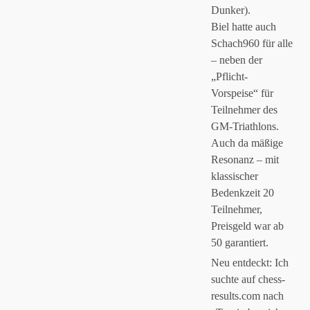
Dunker).
Biel hatte auch
Schach960 für alle
– neben der
„Pflicht-
Vorspeise“ für
Teilnehmer des
GM-Triathlons.
Auch da mäßige
Resonanz – mit
klassischer
Bedenkzeit 20
Teilnehmer,
Preisgeld war ab
50 garantiert.
Neu entdeckt: Ich
suchte auf chess-
results.com nach