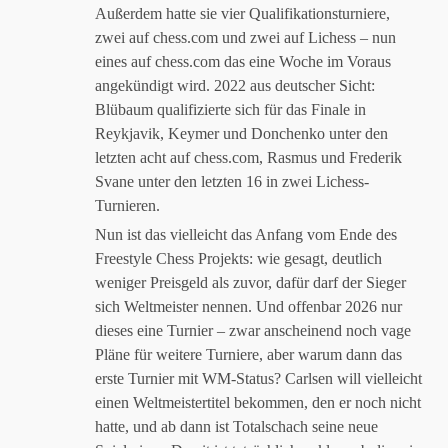
Außerdem hatte sie vier Qualifikationsturniere,
zwei auf chess.com und zwei auf Lichess – nun
eines auf chess.com das eine Woche im Voraus
angekündigt wird. 2022 aus deutscher Sicht:
Blübaum qualifizierte sich für das Finale in
Reykjavik, Keymer und Donchenko unter den
letzten acht auf chess.com, Rasmus und Frederik
Svane unter den letzten 16 in zwei Lichess-
Turnieren.
Nun ist das vielleicht das Anfang vom Ende des
Freestyle Chess Projekts: wie gesagt, deutlich
weniger Preisgeld als zuvor, dafür darf der Sieger
sich Weltmeister nennen. Und offenbar 2026 nur
dieses eine Turnier – zwar anscheinend noch vage
Pläne für weitere Turniere, aber warum dann das
erste Turnier mit WM-Status? Carlsen will vielleicht
einen Weltmeistertitel bekommen, den er noch nicht
hatte, und ab dann ist Totalschach seine neue