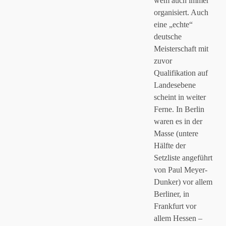
wem auch immer
organisiert. Auch
eine „echte“
deutsche
Meisterschaft mit
zuvor
Qualifikation auf
Landesebene
scheint in weiter
Ferne. In Berlin
waren es in der
Masse (untere
Hälfte der
Setzliste angeführt
von Paul Meyer-
Dunker) vor allem
Berliner, in
Frankfurt vor
allem Hessen –