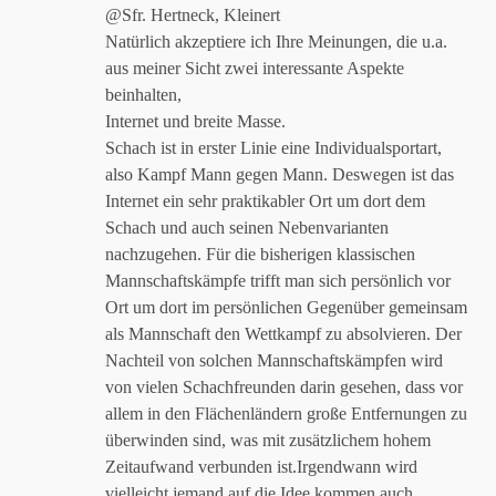
@Sfr. Hertneck, Kleinert
Natürlich akzeptiere ich Ihre Meinungen, die u.a.
aus meiner Sicht zwei interessante Aspekte
beinhalten,
Internet und breite Masse.
Schach ist in erster Linie eine Individualsportart,
also Kampf Mann gegen Mann. Deswegen ist das
Internet ein sehr praktikabler Ort um dort dem
Schach und auch seinen Nebenvarianten
nachzugehen. Für die bisherigen klassischen
Mannschaftskämpfe trifft man sich persönlich vor
Ort um dort im persönlichen Gegenüber gemeinsam
als Mannschaft den Wettkampf zu absolvieren. Der
Nachteil von solchen Mannschaftskämpfen wird
von vielen Schachfreunden darin gesehen, dass vor
allem in den Flächenländern große Entfernungen zu
überwinden sind, was mit zusätzlichem hohem
Zeitaufwand verbunden ist.Irgendwann wird
vielleicht jemand auf die Idee kommen auch