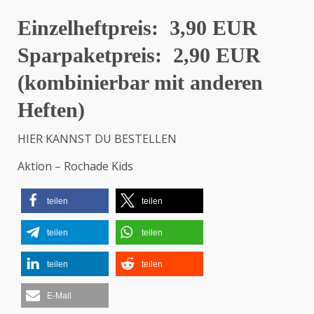
Einzelheftpreis:
3,90 EUR
Sparpaketpreis:
2,90 EUR
(kombinierbar mit anderen
Heften)
HIER KANNST DU BESTELLEN
Aktion – Rochade Kids
teilen
teilen
teilen
teilen
teilen
teilen
E-Mail