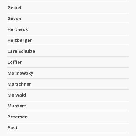
Geibel
Güven
Hertneck
Holzberger
Lara Schulze
Löffler
Malinowsky
Marschner
Meiwald
Munzert
Petersen
Post