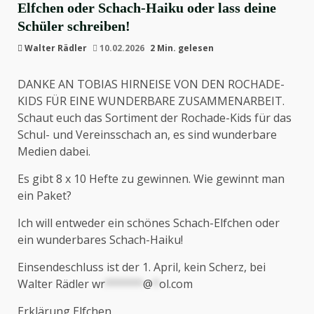
Elfchen oder Schach-Haiku oder lass deine
Schüler schreiben!
Walter Rädler
10.02.2026
2 Min. gelesen
DANKE AN TOBIAS HIRNEISE VON DEN ROCHADE-
KIDS FÜR EINE WUNDERBARE ZUSAMMENARBEIT.
Schaut euch das Sortiment der Rochade-Kids für das
Schul- und Vereinsschach an, es sind wunderbare
Medien dabei.
Es gibt 8 x 10 Hefte zu gewinnen. Wie gewinnt man
ein Paket?
Ich will entweder ein schönes Schach-Elfchen oder
ein wunderbares Schach-Haiku!
Einsendeschluss ist der 1. April, kein Scherz, bei
Walter Rädler
wr
******
@
*
ol.com
Erklärung Elfchen