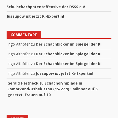
Schulschachpatentoffensive der DSSS.e.V.
Jussupow ist jetzt Ki-Expertin!
KOMMENTARE
Ingo Althöfer
zu
Der Schachkicker im Spiegel der KI
Ingo Althöfer
zu
Der Schachkicker im Spiegel der KI
Ingo Althöfer
zu
Der Schachkicker im Spiegel der KI
Ingo Althöfer
zu
Jussupow ist jetzt Ki-Expertin!
Gerald Hertneck
zu
Schacholympiade in
Samarkand/Usbekistan (15-27.9) : Männer auf 5
gesetzt, Frauen auf 10