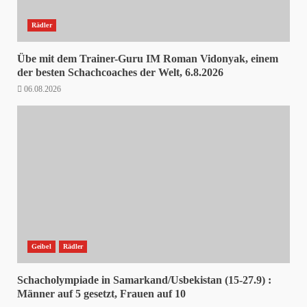
Rädler
Übe mit dem Trainer-Guru IM Roman Vidonyak, einem
der besten Schachcoaches der Welt, 6.8.2026
06.08.2026
Geibel
Rädler
Schacholympiade in Samarkand/Usbekistan (15-27.9) :
Männer auf 5 gesetzt, Frauen auf 10