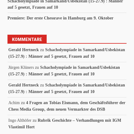
Schacholympiade in Samarkand/Usbekistan (15-27.9) : Männer
auf 5 gesetzt, Frauen auf 10
Premiere: Der erste Chessrave in Hamburg am 9. Oktober
KOMMENTARE
Gerald Hertneck
zu
Schacholympiade in Samarkand/Usbekistan
(15-27.9) : Männer auf 5 gesetzt, Frauen auf 10
Jürgen Klüners
zu
Schacholympiade in Samarkand/Usbekistan
(15-27.9) : Männer auf 5 gesetzt, Frauen auf 10
Gerald Hertneck
zu
Schacholympiade in Samarkand/Usbekistan
(15-27.9) : Männer auf 5 gesetzt, Frauen auf 10
Achim
zu
4 Fragen an Tobias Eismann, dem Geschäftsführer der
Chess Media Group, dem neuen Vermarkter des DSB
Ingo Althöfer
zu
Rubrik Geschichte – Verhandlungen mit IGM
Vlastimil Hort