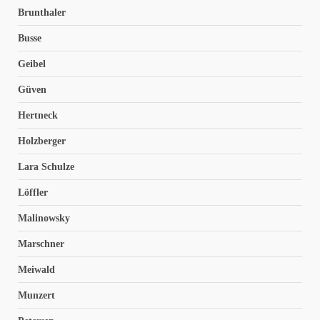
Brunthaler
Busse
Geibel
Güven
Hertneck
Holzberger
Lara Schulze
Löffler
Malinowsky
Marschner
Meiwald
Munzert