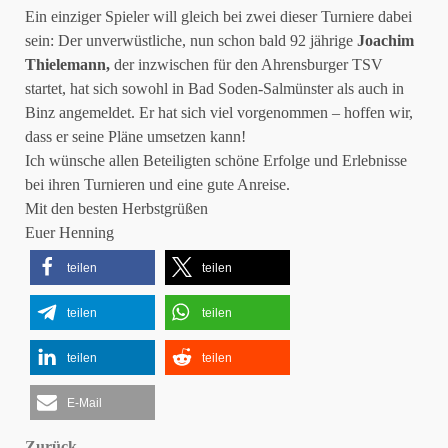
Ein einziger Spieler will gleich bei zwei dieser Turniere dabei
sein: Der unverwüstliche, nun schon bald 92 jährige
Joachim
Thielemann,
der inzwischen für den Ahrensburger TSV
startet, hat sich sowohl in Bad Soden-Salmünster als auch in
Binz angemeldet. Er hat sich viel vorgenommen – hoffen wir,
dass er seine Pläne umsetzen kann!
Ich wünsche allen Beteiligten schöne Erfolge und Erlebnisse
bei ihren Turnieren und eine gute Anreise.
Mit den besten Herbstgrüßen
Euer Henning
teilen
teilen
teilen
teilen
teilen
teilen
E-Mail
Zurück