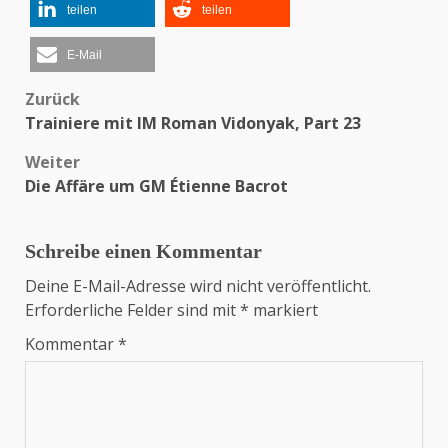
teilen
teilen
E-Mail
Zurück
Beitragsnavigation
Trainiere mit IM Roman Vidonyak, Part 23
Weiter
Die Affäre um GM Étienne Bacrot
Schreibe einen Kommentar
Deine E-Mail-Adresse wird nicht veröffentlicht.
Erforderliche Felder sind mit
*
markiert
Kommentar
*