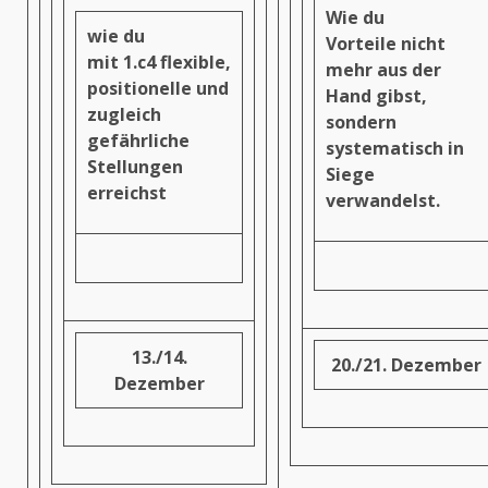
Wie du
wie du
Vorteile
nicht
mit
1.c4
flexible,
mehr aus der
positionelle und
Hand gibst,
zugleich
sondern
gefährliche
systematisch in
Stellungen
Siege
erreichst
verwandelst.
13./14.
20./21. Dezember
Dezember