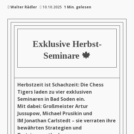
Walter Rädler
10.10.2025
1 Min. gelesen
Exklusive Herbst-
Seminare 🍁
Herbstzeit ist Schachzeit:
Die Chess
Tigers laden zu vier exklusiven
Seminaren in
Bad Soden
ein.
Mit dabei:
Großmeister
Artur
Jussupow
,
Michael Prusikin
und
IM
Jonathan Carlstedt
– sie verraten ihre
bewährten Strategien und