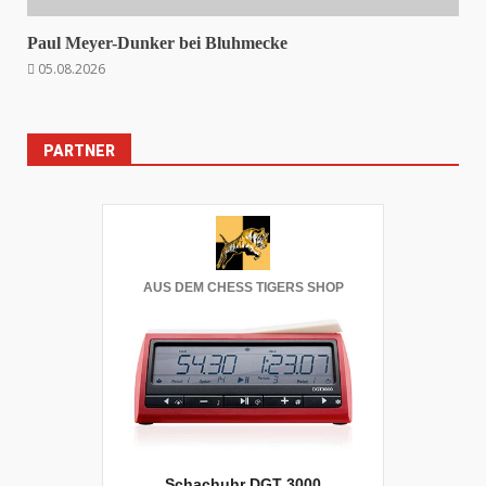
Paul Meyer-Dunker bei Bluhmecke
05.08.2026
PARTNER
AUS DEM CHESS TIGERS SHOP
Schachuhr DGT 3000