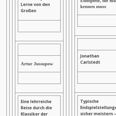
Endspiele, die m
Lerne von den
kennen muss
Großen
Jonathan
Carlstedt
Artur Jussupow
Typische
Eine lehrreiche
Endspielstellung
Reise durch die
sicher meistern 
Klassiker der