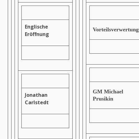
Englische
Vorteilsverwertung
Eröffnung
GM Michael
Jonathan
Prusikin
Carlstedt