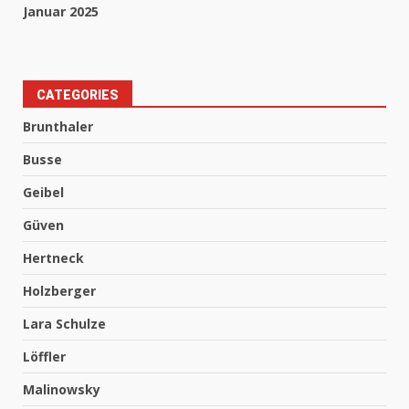
Januar 2025
CATEGORIES
Brunthaler
Busse
Geibel
Güven
Hertneck
Holzberger
Lara Schulze
Löffler
Malinowsky