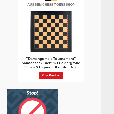
AUS DEM CHESS TIGERS SHOP
"Damengambit-Tournament"
Schachset - Brett mit Feldergröße
55mm & Figuren Staunton Nr.6
Zum Produkt
r
m