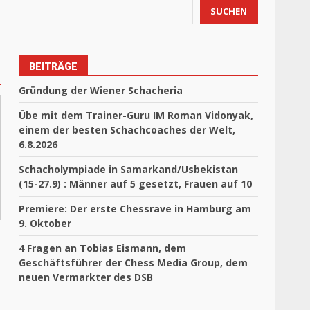
SUCHEN
BEITRÄGE
Gründung der Wiener Schacheria
Übe mit dem Trainer-Guru IM Roman Vidonyak,
einem der besten Schachcoaches der Welt,
6.8.2026
Schacholympiade in Samarkand/Usbekistan
(15-27.9) : Männer auf 5 gesetzt, Frauen auf 10
Premiere: Der erste Chessrave in Hamburg am
9. Oktober
4 Fragen an Tobias Eismann, dem
Geschäftsführer der Chess Media Group, dem
neuen Vermarkter des DSB