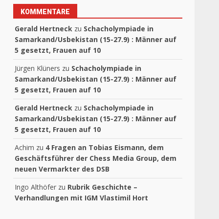
KOMMENTARE
Gerald Hertneck
zu
Schacholympiade in
Samarkand/Usbekistan (15-27.9) : Männer auf
5 gesetzt, Frauen auf 10
Jürgen Klüners
zu
Schacholympiade in
Samarkand/Usbekistan (15-27.9) : Männer auf
5 gesetzt, Frauen auf 10
Gerald Hertneck
zu
Schacholympiade in
Samarkand/Usbekistan (15-27.9) : Männer auf
5 gesetzt, Frauen auf 10
Achim
zu
4 Fragen an Tobias Eismann, dem
Geschäftsführer der Chess Media Group, dem
neuen Vermarkter des DSB
Ingo Althöfer
zu
Rubrik Geschichte –
Verhandlungen mit IGM Vlastimil Hort