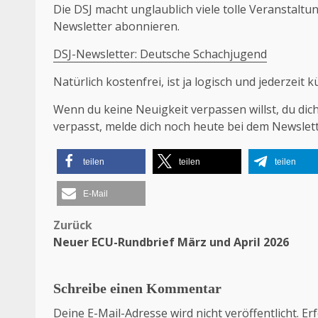
Die DSJ macht unglaublich viele tolle Veranstaltu
Newsletter abonnieren.
DSJ-Newsletter: Deutsche Schachjugend
Natürlich kostenfrei, ist ja logisch und jederzeit 
Wenn du keine Neuigkeit verpassen willst, du dich
verpasst, melde dich noch heute bei dem Newslett
teilen
teilen
teilen
E-Mail
Zurück
Beitragsnavigation
Neuer ECU-Rundbrief März und April 2026
Schreibe einen Kommentar
Deine E-Mail-Adresse wird nicht veröffentlicht.
Erf