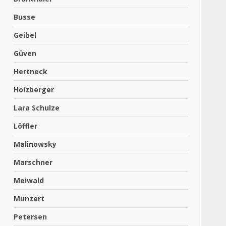
Busse
Geibel
Güven
Hertneck
Holzberger
Lara Schulze
Löffler
Malinowsky
Marschner
Meiwald
Munzert
Petersen