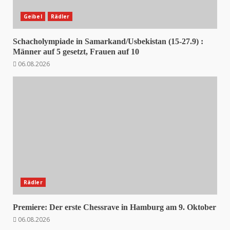
Geibel
Rädler
Schacholympiade in Samarkand/Usbekistan (15-27.9) :
Männer auf 5 gesetzt, Frauen auf 10
06.08.2026
Rädler
Premiere: Der erste Chessrave in Hamburg am 9. Oktober
06.08.2026