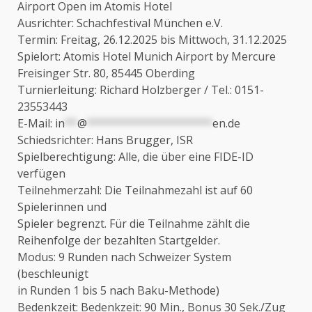
Airport Open im Atomis Hotel
Ausrichter: Schachfestival München e.V.
Termin: Freitag, 26.12.2025 bis Mittwoch, 31.12.2025
Spielort: Atomis Hotel Munich Airport by Mercure
Freisinger Str. 80, 85445 Oberding
Turnierleitung: Richard Holzberger / Tel.: 0151-
23553443
E-Mail:
in
**
@
********************
en.de
Schiedsrichter: Hans Brugger, ISR
Spielberechtigung: Alle, die über eine FIDE-ID
verfügen
Teilnehmerzahl: Die Teilnahmezahl ist auf 60
Spielerinnen und
Spieler begrenzt. Für die Teilnahme zählt die
Reihenfolge der bezahlten Startgelder.
Modus: 9 Runden nach Schweizer System
(beschleunigt
in Runden 1 bis 5 nach Baku-Methode)
Bedenkzeit: Bedenkzeit: 90 Min., Bonus 30 Sek./Zug