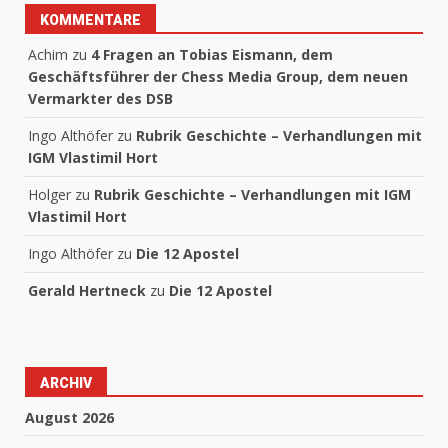
KOMMENTARE
Achim
zu
4 Fragen an Tobias Eismann, dem
Geschäftsführer der Chess Media Group, dem neuen
Vermarkter des DSB
Ingo Althöfer
zu
Rubrik Geschichte – Verhandlungen mit
IGM Vlastimil Hort
Holger
zu
Rubrik Geschichte – Verhandlungen mit IGM
Vlastimil Hort
Ingo Althöfer
zu
Die 12 Apostel
Gerald Hertneck
zu
Die 12 Apostel
ARCHIV
August 2026