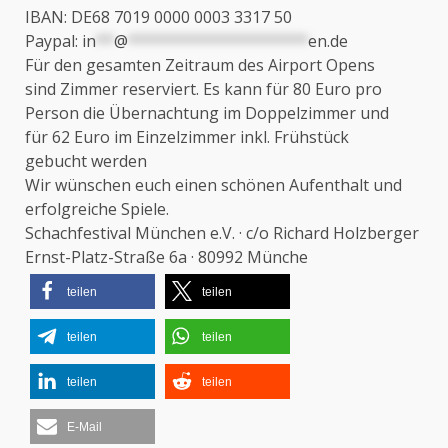
IBAN: DE68 7019 0000 0003 3317 50
Paypal:
in
**
@
********************
en.de
Für den gesamten Zeitraum des Airport Opens
sind Zimmer reserviert. Es kann für 80 Euro pro
Person die Übernachtung im Doppelzimmer und
für 62 Euro im Einzelzimmer inkl. Frühstück
gebucht werden
Wir wünschen euch einen schönen Aufenthalt und
erfolgreiche Spiele.
Schachfestival München e.V. · c/o Richard Holzberger
Ernst-Platz-Straße 6a · 80992 Münche
teilen
teilen
teilen
teilen
teilen
teilen
E-Mail