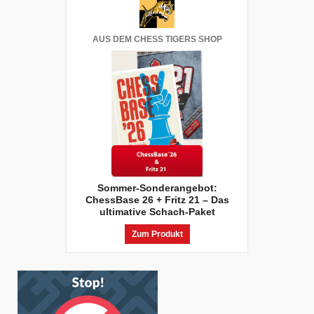
AUS DEM CHESS TIGERS SHOP
Sommer-Sonderangebot:
ChessBase 26 + Fritz 21 – Das
ultimative Schach-Paket
Zum Produkt