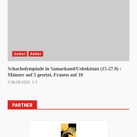
Geibel
Rädler
Schacholympiade in Samarkand/Usbekistan (15-27.9) :
Männer auf 5 gesetzt, Frauen auf 10
06.08.2026
3
PARTNER