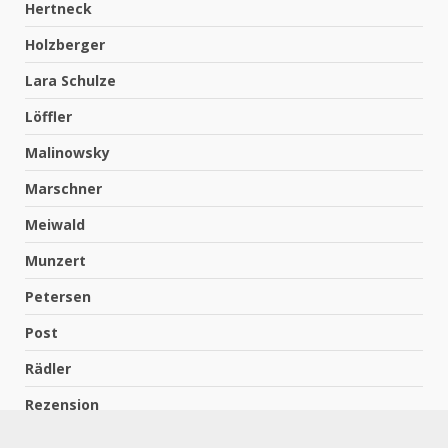
Hertneck
Holzberger
Lara Schulze
Löffler
Malinowsky
Marschner
Meiwald
Munzert
Petersen
Post
Rädler
Rezension
Richter