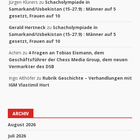
Jürgen Klüners
zu
Schacholympiade in
Samarkand/Usbekistan (15-27.9) : Männer auf 5
gesetzt, Frauen auf 10
Gerald Hertneck
zu
Schacholympiade in
Samarkand/Usbekistan (15-27.9) : Männer auf 5
gesetzt, Frauen auf 10
Achim
zu
4 Fragen an Tobias Eismann, dem
Geschäftsführer der Chess Media Group, dem neuen
Vermarkter des DSB
Ingo Althöfer
zu
Rubrik Geschichte – Verhandlungen mit
IGM Vlastimil Hort
ARCHIV
August 2026
Juli 2026