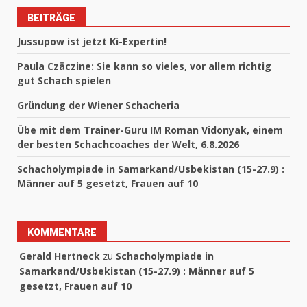
BEITRÄGE
Jussupow ist jetzt Ki-Expertin!
Paula Czäczine: Sie kann so vieles, vor allem richtig
gut Schach spielen
Gründung der Wiener Schacheria
Übe mit dem Trainer-Guru IM Roman Vidonyak, einem
der besten Schachcoaches der Welt, 6.8.2026
Schacholympiade in Samarkand/Usbekistan (15-27.9) :
Männer auf 5 gesetzt, Frauen auf 10
KOMMENTARE
Gerald Hertneck
zu
Schacholympiade in
Samarkand/Usbekistan (15-27.9) : Männer auf 5
gesetzt, Frauen auf 10