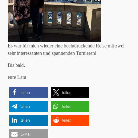
Es war für mich wieder eine beeindruckende Reise mit zwei
sehr interessanten und spannenden Turnieren!
Bis bald,
eure Lara
teilen
teilen
teilen
teilen
teilen
teilen
E-Mail