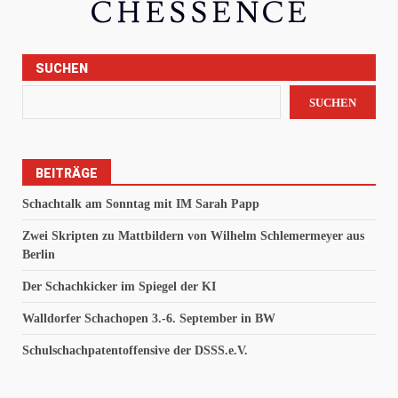
SUCHEN
SUCHEN
BEITRÄGE
Schachtalk am Sonntag mit IM Sarah Papp
Zwei Skripten zu Mattbildern von Wilhelm Schlemermeyer aus
Berlin
Der Schachkicker im Spiegel der KI
Walldorfer Schachopen 3.-6. September in BW
Schulschachpatentoffensive der DSSS.e.V.