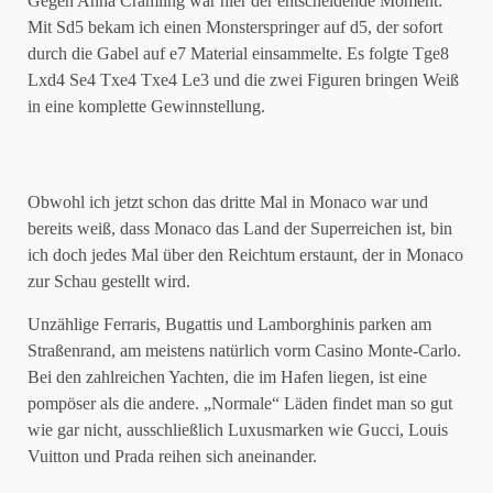
Gegen Anna Cramling war hier der entscheidende Moment:
Mit Sd5 bekam ich einen Monsterspringer auf d5, der sofort
durch die Gabel auf e7 Material einsammelte. Es folgte Tge8
Lxd4 Se4 Txe4 Txe4 Le3 und die zwei Figuren bringen Weiß
in eine komplette Gewinnstellung.
Obwohl ich jetzt schon das dritte Mal in Monaco war und
bereits weiß, dass Monaco das Land der Superreichen ist, bin
ich doch jedes Mal über den Reichtum erstaunt, der in Monaco
zur Schau gestellt wird.
Unzählige Ferraris, Bugattis und Lamborghinis parken am
Straßenrand, am meistens natürlich vorm Casino Monte-Carlo.
Bei den zahlreichen Yachten, die im Hafen liegen, ist eine
pompöser als die andere. „Normale“ Läden findet man so gut
wie gar nicht, ausschließlich Luxusmarken wie Gucci, Louis
Vuitton und Prada reihen sich aneinander.