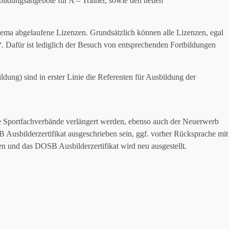
bildungsangebote für A – Trainer, sowie den neuen
.
ema abgelaufene Lizenzen. Grundsätzlich können alle Lizenzen, egal
. Dafür ist lediglich der Besuch von entsprechenden Fortbildungen
dung) sind in erster Linie die Referenten für Ausbildung der
re Sportfachverbände verlängert werden, ebenso auch der Neuerwerb
B Ausbilderzertifikat ausgeschrieben sein, ggf. vorher Rücksprache mit
n und das DOSB Ausbilderzertifikat wird neu ausgestellt.