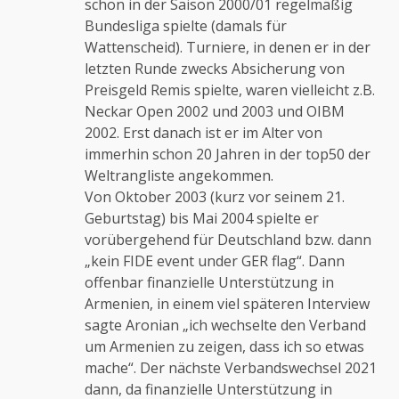
schon in der Saison 2000/01 regelmäßig
Bundesliga spielte (damals für
Wattenscheid). Turniere, in denen er in der
letzten Runde zwecks Absicherung von
Preisgeld Remis spielte, waren vielleicht z.B.
Neckar Open 2002 und 2003 und OIBM
2002. Erst danach ist er im Alter von
immerhin schon 20 Jahren in der top50 der
Weltrangliste angekommen.
Von Oktober 2003 (kurz vor seinem 21.
Geburtstag) bis Mai 2004 spielte er
vorübergehend für Deutschland bzw. dann
„kein FIDE event under GER flag“. Dann
offenbar finanzielle Unterstützung in
Armenien, in einem viel späteren Interview
sagte Aronian „ich wechselte den Verband
um Armenien zu zeigen, dass ich so etwas
mache“. Der nächste Verbandswechsel 2021
dann, da finanzielle Unterstützung in