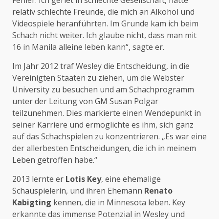
Fehler. Ich geriet in schlechte Gesellschaft, hatte
relativ schlechte Freunde, die mich an Alkohol und
Videospiele heranführten. Im Grunde kam ich beim
Schach nicht weiter. Ich glaube nicht, dass man mit
16 in Manila alleine leben kann“, sagte er.
Im Jahr 2012 traf Wesley die Entscheidung, in die
Vereinigten Staaten zu ziehen, um die Webster
University zu besuchen und am Schachprogramm
unter der Leitung von GM Susan Polgar
teilzunehmen. Dies markierte einen Wendepunkt in
seiner Karriere und ermöglichte es ihm, sich ganz
auf das Schachspielen zu konzentrieren. „Es war eine
der allerbesten Entscheidungen, die ich in meinem
Leben getroffen habe.“
2013 lernte er
Lotis Key
, eine ehemalige
Schauspielerin, und ihren Ehemann
Renato
Kabigting
kennen, die in Minnesota leben. Key
erkannte das immense Potenzial in Wesley und