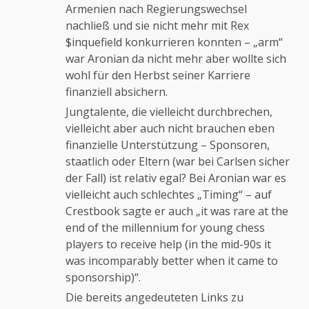
Armenien nach Regierungswechsel
nachließ und sie nicht mehr mit Rex
$inquefield konkurrieren konnten – „arm“
war Aronian da nicht mehr aber wollte sich
wohl für den Herbst seiner Karriere
finanziell absichern.
Jungtalente, die vielleicht durchbrechen,
vielleicht aber auch nicht brauchen eben
finanzielle Unterstützung – Sponsoren,
staatlich oder Eltern (war bei Carlsen sicher
der Fall) ist relativ egal? Bei Aronian war es
vielleicht auch schlechtes „Timing“ – auf
Crestbook sagte er auch „it was rare at the
end of the millennium for young chess
players to receive help (in the mid-90s it
was incomparably better when it came to
sponsorship)“.
Die bereits angedeuteten Links zu