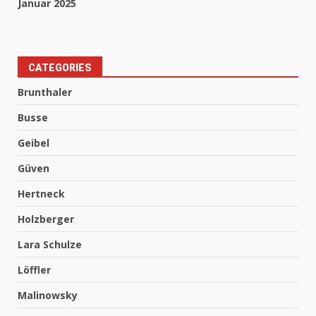
Januar 2025
CATEGORIES
Brunthaler
Busse
Geibel
Güven
Hertneck
Holzberger
Lara Schulze
Löffler
Malinowsky