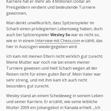
Karriere hat er mehr als 4 Millionen Dollar an
Preisgeldern verdient und bedeutende Turniere
gewonnen,
Man denkt unwillkürlich, dass Spitzenspieler im
Schach einen privilegierten Lebensweg haben, doch
auch bei Spitzenspieler
Wesley So
war es nicht so,
wie er in einem
Interview mit Chess.com
erzählt, das
hier in Auszügen wiedergegeben wird:
Ich kam mit meinen Eltern nicht wirklich gut zurecht.
Meine Mutter war noch nie bei einem meiner
Turniere gewesen und hielt Schach wegen all der
Reisen nicht für einen guten Beruf. Mein Vater war
sehr streng, und mit ihm kam ich auch nicht
besonders gut zurecht.
Wesley stand an einem Scheideweg in seinem Leben
und seiner Karriere. Er erzählt, wie seine leibliche
Mutter 2009 ein Jobangebot in Kanada erhielt. „Ich