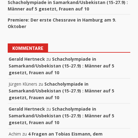
Schacholympiade in Samarkand/Usbekistan (15-27.9) :
Männer auf 5 gesetzt, Frauen auf 10
Premiere: Der erste Chessrave in Hamburg am 9.
Oktober
KOMMENTARE
Gerald Hertneck
zu
Schacholympiade in
Samarkand/Usbekistan (15-27.9) : Männer auf 5
gesetzt, Frauen auf 10
Jürgen Klüners
zu
Schacholympiade in
Samarkand/Usbekistan (15-27.9) : Männer auf 5
gesetzt, Frauen auf 10
Gerald Hertneck
zu
Schacholympiade in
Samarkand/Usbekistan (15-27.9) : Männer auf 5
gesetzt, Frauen auf 10
Achim
zu
4 Fragen an Tobias Eismann, dem