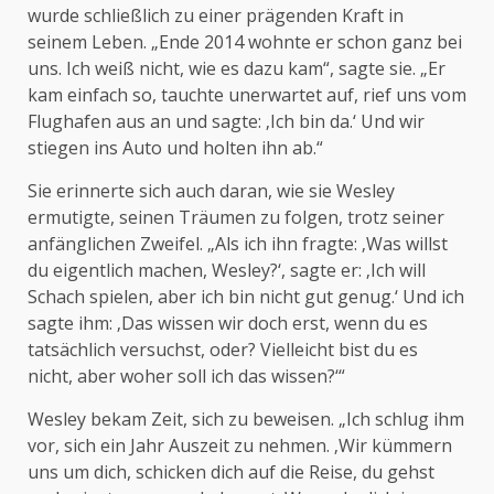
wurde schließlich zu einer prägenden Kraft in
seinem Leben. „Ende 2014 wohnte er schon ganz bei
uns. Ich weiß nicht, wie es dazu kam“, sagte sie. „Er
kam einfach so, tauchte unerwartet auf, rief uns vom
Flughafen aus an und sagte: ‚Ich bin da.‘ Und wir
stiegen ins Auto und holten ihn ab.“
Sie erinnerte sich auch daran, wie sie Wesley
ermutigte, seinen Träumen zu folgen, trotz seiner
anfänglichen Zweifel. „Als ich ihn fragte: ‚Was willst
du eigentlich machen, Wesley?‘, sagte er: ‚Ich will
Schach spielen, aber ich bin nicht gut genug.‘ Und ich
sagte ihm: ‚Das wissen wir doch erst, wenn du es
tatsächlich versuchst, oder? Vielleicht bist du es
nicht, aber woher soll ich das wissen?‘“
Wesley bekam Zeit, sich zu beweisen. „Ich schlug ihm
vor, sich ein Jahr Auszeit zu nehmen. ‚Wir kümmern
uns um dich, schicken dich auf die Reise, du gehst