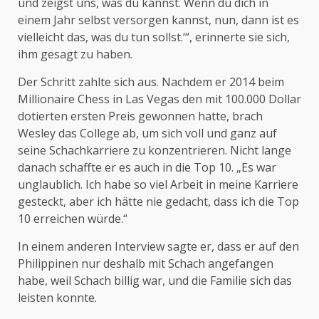
und zeigst uns, was du kannst. Wenn du dich in
einem Jahr selbst versorgen kannst, nun, dann ist es
vielleicht das, was du tun sollst.‘“, erinnerte sie sich,
ihm gesagt zu haben.
Der Schritt zahlte sich aus. Nachdem er 2014 beim
Millionaire Chess in Las Vegas den mit 100.000 Dollar
dotierten ersten Preis gewonnen hatte, brach
Wesley das College ab, um sich voll und ganz auf
seine Schachkarriere zu konzentrieren. Nicht lange
danach schaffte er es auch in die Top 10. „Es war
unglaublich. Ich habe so viel Arbeit in meine Karriere
gesteckt, aber ich hätte nie gedacht, dass ich die Top
10 erreichen würde.“
In einem anderen Interview sagte er, dass er auf den
Philippinen nur deshalb mit Schach angefangen
habe, weil Schach billig war, und die Familie sich das
leisten konnte.