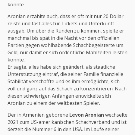
könnte.
Aronian erzählte auch, dass er oft mit nur 20 Dollar
reiste und fast alles für Tickets und Unterkunft
ausgab. Um über die Runden zu kommen, spielte er
manchmal bis spät in die Nacht vor den offiziellen
Partien gegen wohlhabende Schachbegeisterte um
Geld, nur damit er sich ordentliche Mahlzeiten leisten
konnte.
Er sagte, alles habe sich geändert, als staatliche
Unterstützung eintraf, die seiner Familie finanzielle
Stabilität verschaffte und es ihm ermöglichte, sich
voll und ganz auf das Schach zu konzentrieren. Nach
diesen schwierigen Anfängen entwickelte sich
Aronian zu einem der weltbesten Spieler.
Der in Armenien geborene
Levon Aronian
wechselte
2021 zum US-amerikanischen Schachverband und ist
derzeit die Nummer 6 in den USA. Im Laufe seiner