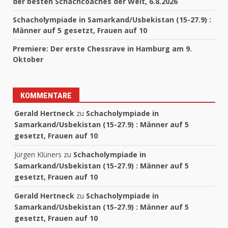
der besten Schachcoaches der Welt, 6.8.2026
Schacholympiade in Samarkand/Usbekistan (15-27.9) :
Männer auf 5 gesetzt, Frauen auf 10
Premiere: Der erste Chessrave in Hamburg am 9.
Oktober
KOMMENTARE
Gerald Hertneck
zu
Schacholympiade in
Samarkand/Usbekistan (15-27.9) : Männer auf 5
gesetzt, Frauen auf 10
Jürgen Klüners
zu
Schacholympiade in
Samarkand/Usbekistan (15-27.9) : Männer auf 5
gesetzt, Frauen auf 10
Gerald Hertneck
zu
Schacholympiade in
Samarkand/Usbekistan (15-27.9) : Männer auf 5
gesetzt, Frauen auf 10