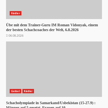
Rädler
Übe mit dem Trainer-Guru IM Roman Vidonyak, einem
der besten Schachcoaches der Welt, 6.8.2026
06.08.2026
Geibel
Rädler
Schacholympiade in Samarkand/Usbekistan (15-27.9) :
Männer auf 5 gesetzt, Frauen auf 10