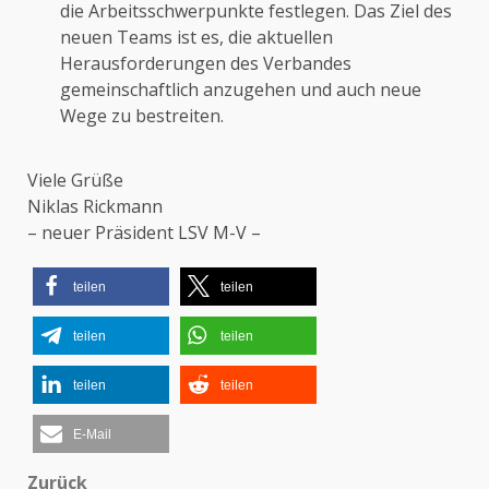
die Arbeitsschwerpunkte festlegen. Das Ziel des
neuen Teams ist es, die aktuellen
Herausforderungen des Verbandes
gemeinschaftlich anzugehen und auch neue
Wege zu bestreiten.
Viele Grüße
Niklas Rickmann
– neuer Präsident LSV M-V –
teilen
teilen
teilen
teilen
teilen
teilen
E-Mail
Zurück