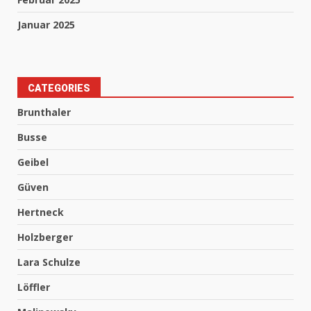
Januar 2025
CATEGORIES
Brunthaler
Busse
Geibel
Güven
Hertneck
Holzberger
Lara Schulze
Löffler