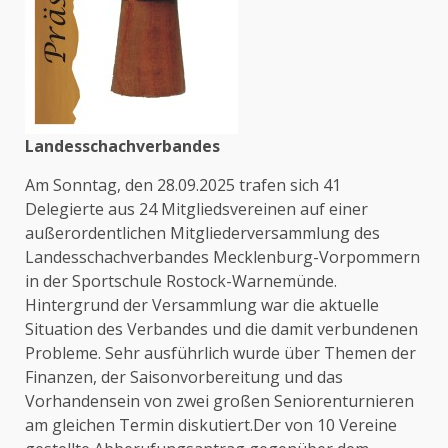
Landesschachverbandes
Am Sonntag, den 28.09.2025 trafen sich 41
Delegierte aus 24 Mitgliedsvereinen auf einer
außerordentlichen Mitgliederversammlung des
Landesschachverbandes Mecklenburg-Vorpommern
in der Sportschule Rostock-Warnemünde.
Hintergrund der Versammlung war die aktuelle
Situation des Verbandes und die damit verbundenen
Probleme. Sehr ausführlich wurde über Themen der
Finanzen, der Saisonvorbereitung und das
Vorhandensein von zwei großen Seniorenturnieren
am gleichen Termin diskutiert.Der von 10 Vereine