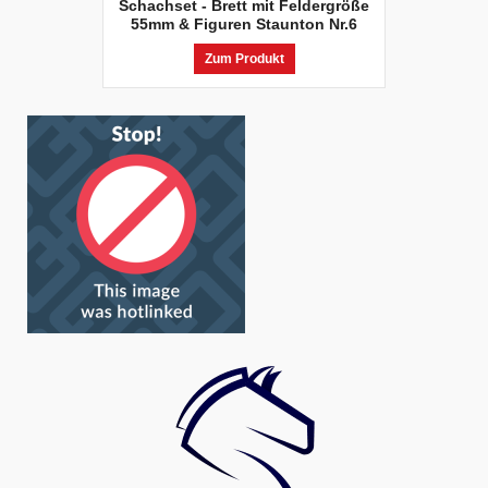
Schachset - Brett mit Feldergröße
55mm & Figuren Staunton Nr.6
Zum Produkt