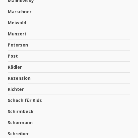
Malinowsky
Marschner
Meiwald
Munzert
Petersen
Post
Rädler
Rezension
Richter
Schach für Kids
Schirmbeck
Schormann
Schreiber