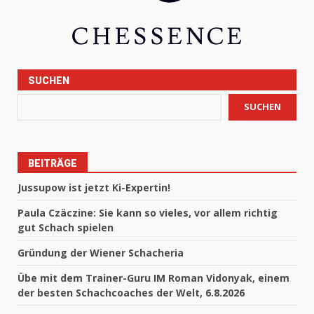
SUCHEN
SUCHEN
BEITRÄGE
Jussupow ist jetzt Ki-Expertin!