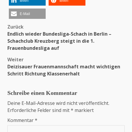
teilen
teilen
E-Mail
Zurück
Beitragsnavigation
Endlich wieder Bundesliga-Schach in Berlin –
Schachclub Kreuzberg steigt in die 1.
Frauenbundesliga auf
Weiter
Deizisauer Frauenmannschaft macht wichtigen
Schritt Richtung Klassenerhalt
Schreibe einen Kommentar
Deine E-Mail-Adresse wird nicht veröffentlicht.
Erforderliche Felder sind mit
*
markiert
Kommentar
*