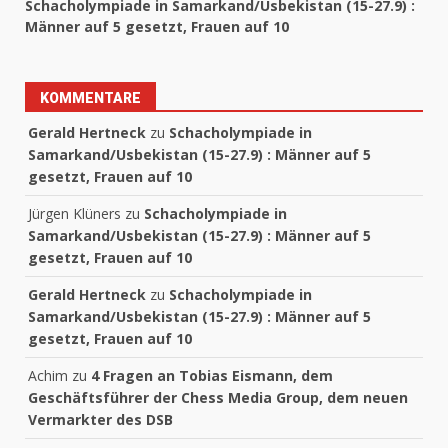
Paula Czäczine: Sie kann so vieles, vor allem richtig
gut Schach spielen
Gründung der Wiener Schacheria
Übe mit dem Trainer-Guru IM Roman Vidonyak, einem
der besten Schachcoaches der Welt, 6.8.2026
Schacholympiade in Samarkand/Usbekistan (15-27.9) :
Männer auf 5 gesetzt, Frauen auf 10
KOMMENTARE
Gerald Hertneck
zu
Schacholympiade in
Samarkand/Usbekistan (15-27.9) : Männer auf 5
gesetzt, Frauen auf 10
Jürgen Klüners
zu
Schacholympiade in
Samarkand/Usbekistan (15-27.9) : Männer auf 5
gesetzt, Frauen auf 10