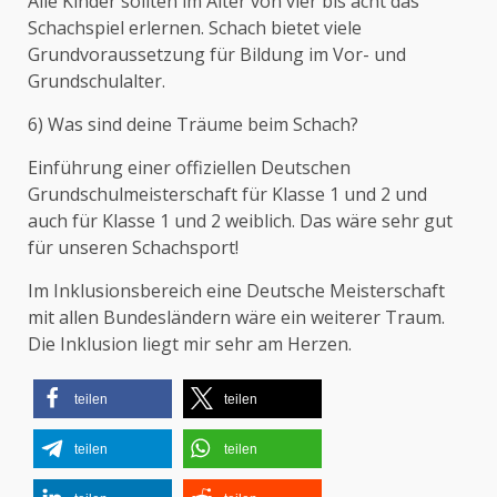
Alle Kinder sollten im Alter von vier bis acht das
Schachspiel erlernen. Schach bietet viele
Grundvoraussetzung für Bildung im Vor- und
Grundschulalter.
6) Was sind deine Träume beim Schach?
Einführung einer offiziellen Deutschen
Grundschulmeisterschaft für Klasse 1 und 2 und
auch für Klasse 1 und 2 weiblich. Das wäre sehr gut
für unseren Schachsport!
Im Inklusionsbereich eine Deutsche Meisterschaft
mit allen Bundesländern wäre ein weiterer Traum.
Die Inklusion liegt mir sehr am Herzen.
teilen
teilen
teilen
teilen