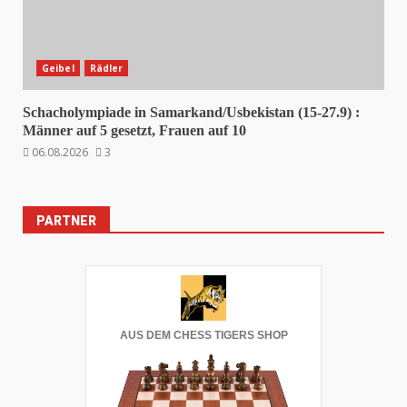
Geibel
Rädler
Schacholympiade in Samarkand/Usbekistan (15-27.9) :
Männer auf 5 gesetzt, Frauen auf 10
06.08.2026
3
PARTNER
AUS DEM CHESS TIGERS SHOP