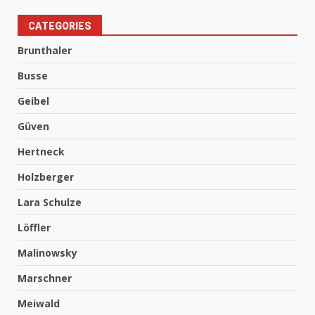
April 2025
März 2025
Februar 2025
Januar 2025
CATEGORIES
Brunthaler
Busse
Geibel
Güven
Hertneck
Holzberger