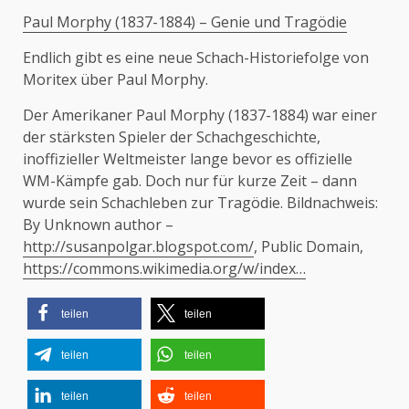
Paul Morphy (1837-1884) – Genie und Tragödie
Endlich gibt es eine neue Schach-Historiefolge von
Moritex über Paul Morphy.
Der Amerikaner Paul Morphy (1837-1884) war einer
der stärksten Spieler der Schachgeschichte,
inoffizieller Weltmeister lange bevor es offizielle
WM-Kämpfe gab. Doch nur für kurze Zeit – dann
wurde sein Schachleben zur Tragödie. Bildnachweis:
By Unknown author –
http://susanpolgar.blogspot.com/
, Public Domain,
https://commons.wikimedia.org/w/index…
teilen
teilen
teilen
teilen
teilen
teilen