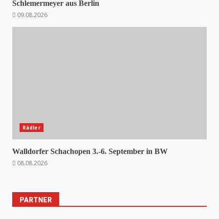
Schlemermeyer aus Berlin
09.08.2026
Rädler
Walldorfer Schachopen 3.-6. September in BW
08.08.2026
PARTNER