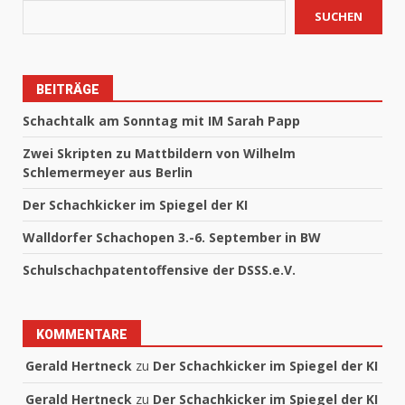
SUCHEN
BEITRÄGE
Schachtalk am Sonntag mit IM Sarah Papp
Zwei Skripten zu Mattbildern von Wilhelm
Schlemermeyer aus Berlin
Der Schachkicker im Spiegel der KI
Walldorfer Schachopen 3.-6. September in BW
Schulschachpatentoffensive der DSSS.e.V.
KOMMENTARE
Gerald Hertneck
zu
Der Schachkicker im Spiegel der KI
Gerald Hertneck
zu
Der Schachkicker im Spiegel der KI