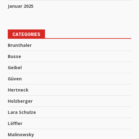
Januar 2025
CATEGORIES
Brunthaler
Busse
Geibel
Güven
Hertneck
Holzberger
Lara Schulze
Löffler
Malinowsky