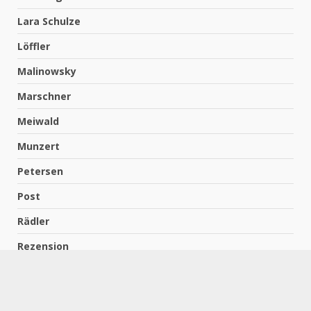
Lara Schulze
Löffler
Malinowsky
Marschner
Meiwald
Munzert
Petersen
Post
Rädler
Rezension
Richter
Schach für Kids