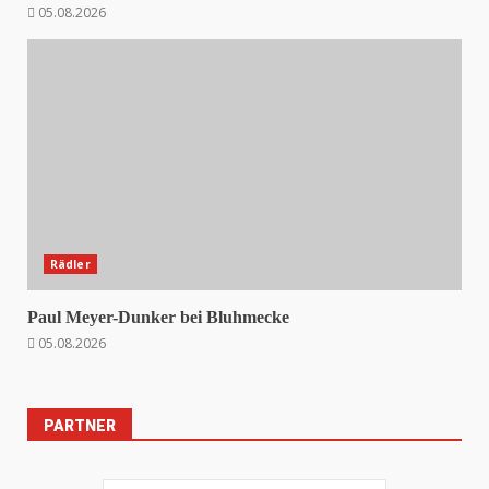
05.08.2026
Rädler
Paul Meyer-Dunker bei Bluhmecke
05.08.2026
PARTNER