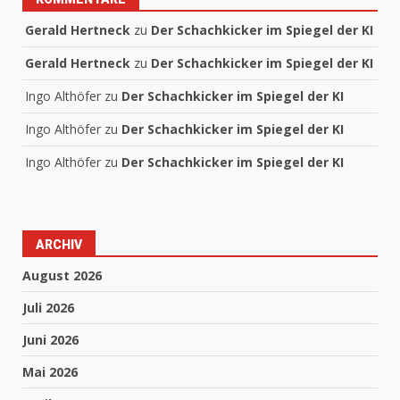
Gerald Hertneck
zu
Der Schachkicker im Spiegel der KI
Gerald Hertneck
zu
Der Schachkicker im Spiegel der KI
Ingo Althöfer
zu
Der Schachkicker im Spiegel der KI
Ingo Althöfer
zu
Der Schachkicker im Spiegel der KI
Ingo Althöfer
zu
Der Schachkicker im Spiegel der KI
ARCHIV
August 2026
Juli 2026
Juni 2026
Mai 2026