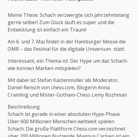
Meine These: Schach verzwergte sich jahrzehntelang
gerne selber! Zum Glück läuft es super und die
Entwicklung ist einfach ein Traum!
Am 6. und 7. Mai findet in der Hamburger Messe die
OMR – das Festival für die digitale Universum statt.
Interessant, ein Thema ist: Der Hype um das Schach-
wie können Marken mitspielen?
Mit dabei ist Stefan Kastenmüller als Moderator,
Daniel Rensch von chess.com, Blogerin Anna
Cramling und Mister-Gotham-Chess Lemy Rozhman
Beschreibung
Schach ist gerade in einer absoluten Hype-Phase.
Über 600 Millionen Menschen weltweit spielen
Schach. Die große Plattform Chess.com verzeichnet
über 200 Millionen Nutzende. Magnus Carlsen ist ein