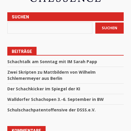
SUCHEN
SUCHEN
BEITRÄGE
Schachtalk am Sonntag mit IM Sarah Papp
Zwei Skripten zu Mattbildern von Wilhelm
Schlemermeyer aus Berlin
Der Schachkicker im Spiegel der KI
Walldorfer Schachopen 3.-6. September in BW
Schulschachpatentoffensive der DSSS.e.V.
KOMMENTARE