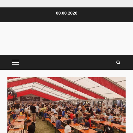
Zum
08.08.2026
Inhalt
springen
PRIMÄRES
MENÜ