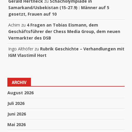
Gerald Hertneck
zu
Schacholympiade in
Samarkand/Usbekistan (15-27.9) : Männer auf 5
gesetzt, Frauen auf 10
Achim
zu
4 Fragen an Tobias Eismann, dem
Geschäftsführer der Chess Media Group, dem neuen
Vermarkter des DSB
Ingo Althöfer
zu
Rubrik Geschichte – Verhandlungen mit
IGM Vlastimil Hort
ARCHIV
August 2026
Juli 2026
Juni 2026
Mai 2026