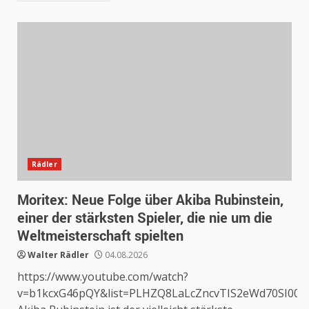
Rädler
Moritex: Neue Folge über Akiba Rubinstein,
einer der stärksten Spieler, die nie um die
Weltmeisterschaft spielten
Walter Rädler
04.08.2026
https://www.youtube.com/watch?
v=b1kcxG46pQY&list=PLHZQ8LaLcZncvTIS2eWd70SI00