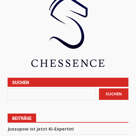
SUCHEN
SUCHEN
BEITRÄGE
Jussupow ist jetzt Ki-Expertin!