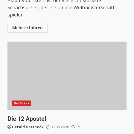
Akiba Rubinstein ist der vielleicht stärkste
Schachspieler, der nie um die Weltmeisterschaft
spielen...
Mehr erfahren
Hertneck
Die 12 Apostel
Gerald Hertneck
03.08.2026
19