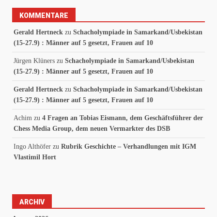
KOMMENTARE
Gerald Hertneck
zu
Schacholympiade in Samarkand/Usbekistan
(15-27.9) : Männer auf 5 gesetzt, Frauen auf 10
Jürgen Klüners
zu
Schacholympiade in Samarkand/Usbekistan
(15-27.9) : Männer auf 5 gesetzt, Frauen auf 10
Gerald Hertneck
zu
Schacholympiade in Samarkand/Usbekistan
(15-27.9) : Männer auf 5 gesetzt, Frauen auf 10
Achim
zu
4 Fragen an Tobias Eismann, dem Geschäftsführer der
Chess Media Group, dem neuen Vermarkter des DSB
Ingo Althöfer
zu
Rubrik Geschichte – Verhandlungen mit IGM
Vlastimil Hort
ARCHIV