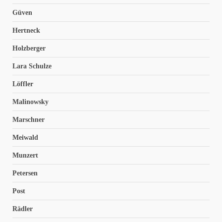
Güven
Hertneck
Holzberger
Lara Schulze
Löffler
Malinowsky
Marschner
Meiwald
Munzert
Petersen
Post
Rädler