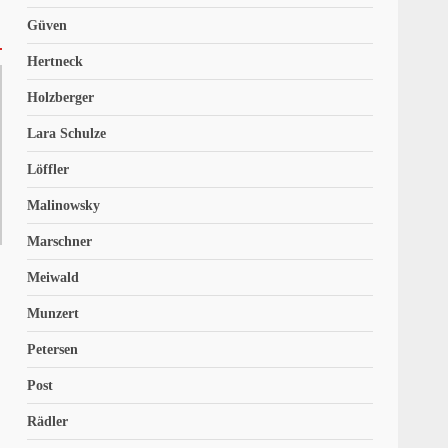
Güven
Hertneck
Holzberger
Lara Schulze
Löffler
Malinowsky
Marschner
Meiwald
Munzert
Petersen
Post
Rädler