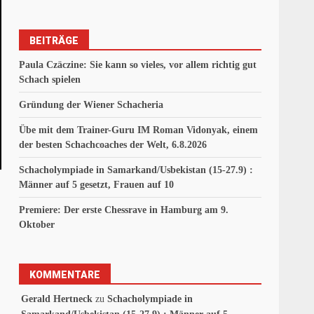
BEITRÄGE
Paula Czäczine: Sie kann so vieles, vor allem richtig gut
Schach spielen
Gründung der Wiener Schacheria
Übe mit dem Trainer-Guru IM Roman Vidonyak, einem
der besten Schachcoaches der Welt, 6.8.2026
Schacholympiade in Samarkand/Usbekistan (15-27.9) :
Männer auf 5 gesetzt, Frauen auf 10
Premiere: Der erste Chessrave in Hamburg am 9.
Oktober
KOMMENTARE
Gerald Hertneck
zu
Schacholympiade in