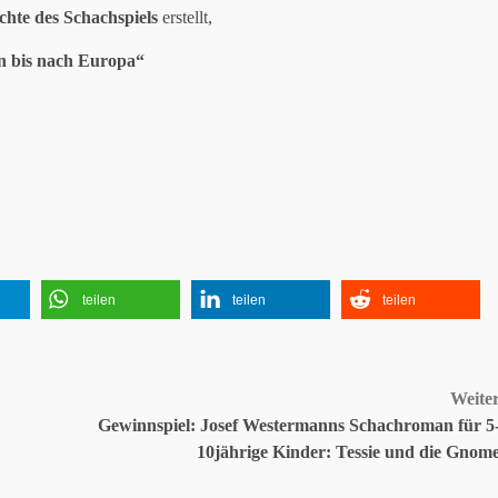
chte des Schachspiels
erstellt,
en bis nach Europa“
teilen
teilen
teilen
Weite
Gewinnspiel: Josef Westermanns Schachroman für 5
10jährige Kinder: Tessie und die Gnom