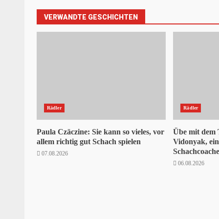
VERWANDTE GESCHICHTEN
Rädler
Rädler
Paula Czäczine: Sie kann so vieles, vor
Übe mit dem
allem richtig gut Schach spielen
Vidonyak, ei
Schachcoaches
07.08.2026
06.08.2026