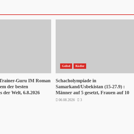
Geibel
Rädler
 Trainer-Guru IM Roman
Schacholympiade in
nem der besten
Samarkand/Usbekistan (15-27.9) :
 der Welt, 6.8.2026
Männer auf 5 gesetzt, Frauen auf 10
06.08.2026
3