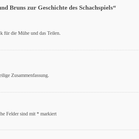
nd Bruns zur Geschichte des Schachspiels
“
 für die Mühe und das Teilen.
weilige Zusammenfassung.
che Felder sind mit
*
markiert