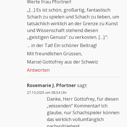
Werte Frau Pfortner!
„[…] Es ist schön, großartig, fantastisch
Schach zu spielen und Schach zu lieben, um
tatsächlich wirklich an der Grenze zu Kunst
und Wissenschaft stehend diesen
„geistigen Genuss“ zu verkosten. […].“:
… in der Tat! Ein schöner Beitrag!
Mit freundlichen Grüssen,
Marcel Gottofrey aus der Schweiz
Antworten
Rosemarie J. Pfortner
sagt:
27.10.2025 um 08:54 Uhr
Danke, Herr Gottofrey, für diesen
„wissenden“ Kommentar! Ich
glaube, nur Schachspieler können
das wirklich vollumfänglich
nachvollziehen!