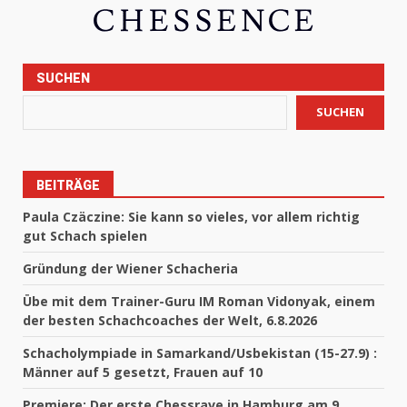
SUCHEN
SUCHEN
BEITRÄGE
Paula Czäczine: Sie kann so vieles, vor allem richtig
gut Schach spielen
Gründung der Wiener Schacheria
Übe mit dem Trainer-Guru IM Roman Vidonyak, einem
der besten Schachcoaches der Welt, 6.8.2026
Schacholympiade in Samarkand/Usbekistan (15-27.9) :
Männer auf 5 gesetzt, Frauen auf 10
Premiere: Der erste Chessrave in Hamburg am 9.