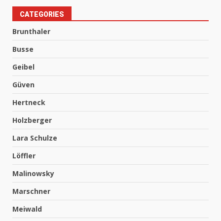
CATEGORIES
Brunthaler
Busse
Geibel
Güven
Hertneck
Holzberger
Lara Schulze
Löffler
Malinowsky
Marschner
Meiwald