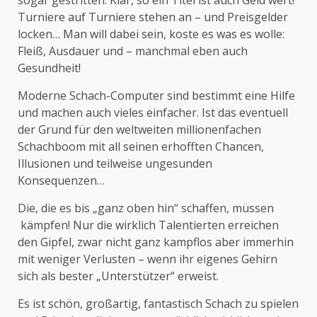
sogar gestritten. Klar, so ein Titel ist auch Geld wert!
Turniere auf Turniere stehen an – und Preisgelder
locken… Man will dabei sein, koste es was es wolle:
Fleiß, Ausdauer und – manchmal eben auch
Gesundheit!
Moderne Schach-Computer sind bestimmt eine Hilfe
und machen auch vieles einfacher. Ist das eventuell
der Grund für den weltweiten millionenfachen
Schachboom mit all seinen erhofften Chancen,
Illusionen und teilweise ungesunden
Konsequenzen…
Die, die es bis „ganz oben hin“ schaffen, müssen
kämpfen! Nur die wirklich Talentierten erreichen
den Gipfel, zwar nicht ganz kampflos aber immerhin
mit weniger Verlusten – wenn ihr eigenes Gehirn
sich als bester „Unterstützer“ erweist.
Es ist schön, großartig, fantastisch Schach zu spielen