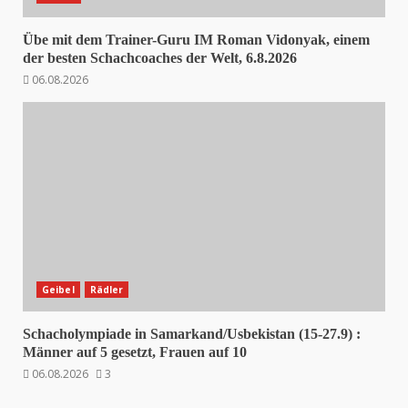
Übe mit dem Trainer-Guru IM Roman Vidonyak, einem
der besten Schachcoaches der Welt, 6.8.2026
06.08.2026
Geibel
Rädler
Schacholympiade in Samarkand/Usbekistan (15-27.9) :
Männer auf 5 gesetzt, Frauen auf 10
06.08.2026
3