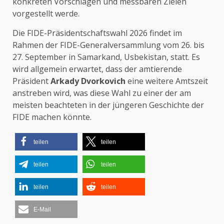
konkreten Vorschlägen und messbaren Zielen
vorgestellt werde.
Die FIDE-Präsidentschaftswahl 2026 findet im
Rahmen der FIDE-Generalversammlung vom 26. bis
27. September in Samarkand, Usbekistan, statt. Es
wird allgemein erwartet, dass der amtierende
Präsident
Arkady Dvorkovich
eine weitere Amtszeit
anstreben wird, was diese Wahl zu einer der am
meisten beachteten in der jüngeren Geschichte der
FIDE machen könnte.
teilen
teilen
teilen
teilen
teilen
teilen
E-Mail