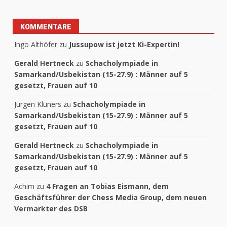
KOMMENTARE
Ingo Althöfer
zu
Jussupow ist jetzt Ki-Expertin!
Gerald Hertneck
zu
Schacholympiade in
Samarkand/Usbekistan (15-27.9) : Männer auf 5
gesetzt, Frauen auf 10
Jürgen Klüners
zu
Schacholympiade in
Samarkand/Usbekistan (15-27.9) : Männer auf 5
gesetzt, Frauen auf 10
Gerald Hertneck
zu
Schacholympiade in
Samarkand/Usbekistan (15-27.9) : Männer auf 5
gesetzt, Frauen auf 10
Achim
zu
4 Fragen an Tobias Eismann, dem
Geschäftsführer der Chess Media Group, dem neuen
Vermarkter des DSB