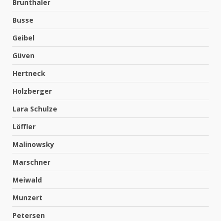
Brunthaler
Busse
Geibel
Güven
Hertneck
Holzberger
Lara Schulze
Löffler
Malinowsky
Marschner
Meiwald
Munzert
Petersen