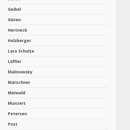
Geibel
Güven
Hertneck
Holzberger
Lara Schulze
Löffler
Malinowsky
Marschner
Meiwald
Munzert
Petersen
Post