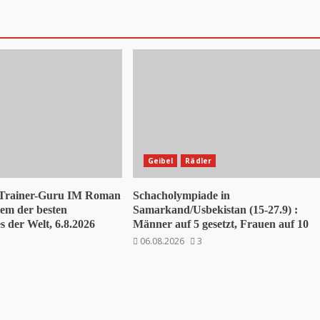
Geibel
Rädler
 Trainer-Guru IM Roman
Schacholympiade in
nem der besten
Samarkand/Usbekistan (15-27.9) :
 der Welt, 6.8.2026
Männer auf 5 gesetzt, Frauen auf 10
06.08.2026
3