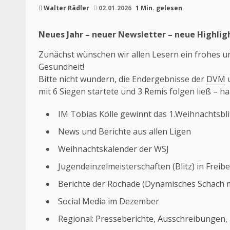
Walter Rädler
02.01.2026
1 Min. gelesen
Neues Jahr – neuer Newsletter – neue Highlig
Zunächst wünschen wir allen Lesern ein frohes un
Gesundheit!
Bitte nicht wundern, die Endergebnisse der
DVM
u
mit 6 Siegen startete und 3 Remis folgen ließ – h
IM Tobias Kölle gewinnt das 1.Weihnachtsbli
News und Berichte aus allen Ligen
Weihnachtskalender der WSJ
Jugendeinzelmeisterschaften (Blitz) in Frei
Berichte der Rochade (Dynamisches Schach m
Social Media im Dezember
Regional: Presseberichte, Ausschreibungen,