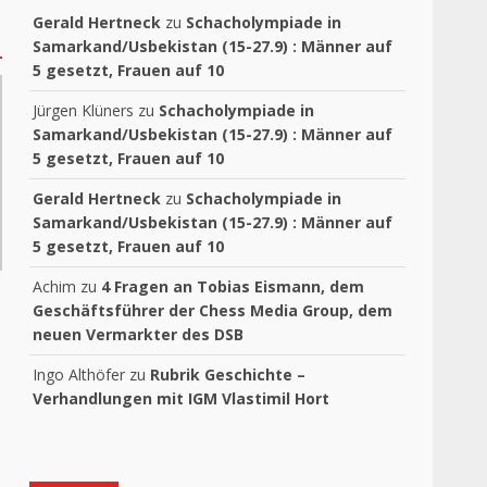
Gerald Hertneck
zu
Schacholympiade in
Samarkand/Usbekistan (15-27.9) : Männer auf
5 gesetzt, Frauen auf 10
Jürgen Klüners
zu
Schacholympiade in
Samarkand/Usbekistan (15-27.9) : Männer auf
5 gesetzt, Frauen auf 10
Gerald Hertneck
zu
Schacholympiade in
Samarkand/Usbekistan (15-27.9) : Männer auf
5 gesetzt, Frauen auf 10
Achim
zu
4 Fragen an Tobias Eismann, dem
Geschäftsführer der Chess Media Group, dem
neuen Vermarkter des DSB
Ingo Althöfer
zu
Rubrik Geschichte –
Verhandlungen mit IGM Vlastimil Hort