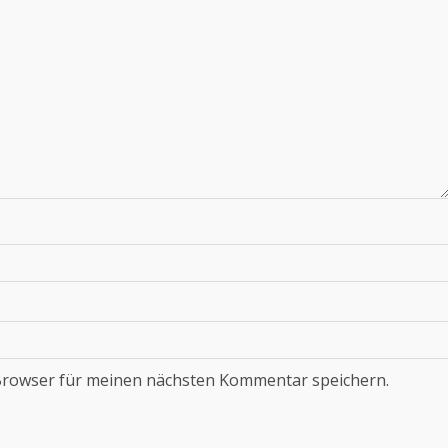
Browser für meinen nächsten Kommentar speichern.