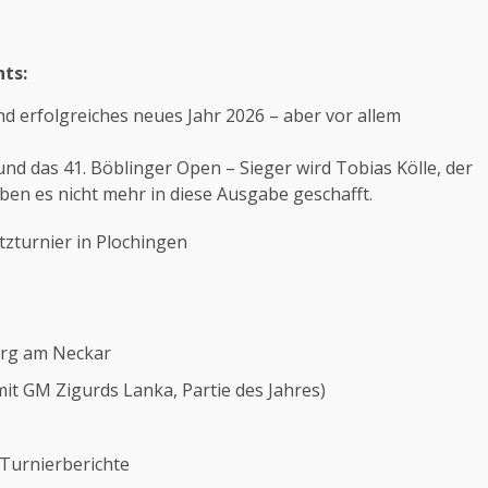
hts:
d erfolgreiches neues Jahr 2026 – aber vor allem
nd das 41. Böblinger Open – Sieger wird Tobias Kölle, der
aben es nicht mehr in diese Ausgabe geschafft.
tzturnier in Plochingen
berg am Neckar
it GM Zigurds Lanka, Partie des Jahres)
 Turnierberichte