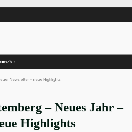
eutsch
▼
euer Newsletter – neue Highlights
temberg – Neues Jahr –
eue Highlights