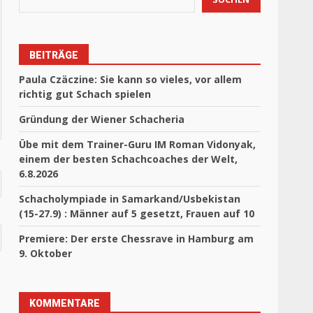
BEITRÄGE
Paula Czäczine: Sie kann so vieles, vor allem
richtig gut Schach spielen
Gründung der Wiener Schacheria
Übe mit dem Trainer-Guru IM Roman Vidonyak,
einem der besten Schachcoaches der Welt,
6.8.2026
Schacholympiade in Samarkand/Usbekistan
(15-27.9) : Männer auf 5 gesetzt, Frauen auf 10
Premiere: Der erste Chessrave in Hamburg am
9. Oktober
KOMMENTARE