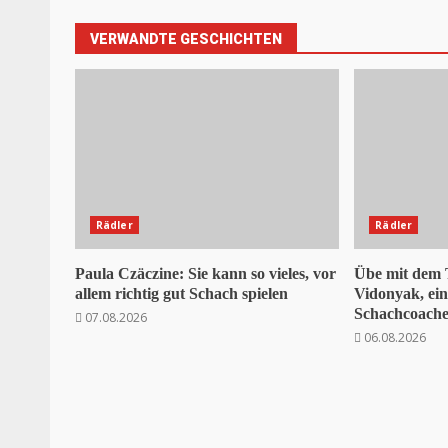
VERWANDTE GESCHICHTEN
Rädler
Rädler
Paula Czäczine: Sie kann so vieles, vor
Übe mit dem
allem richtig gut Schach spielen
Vidonyak, ei
Schachcoaches
07.08.2026
06.08.2026