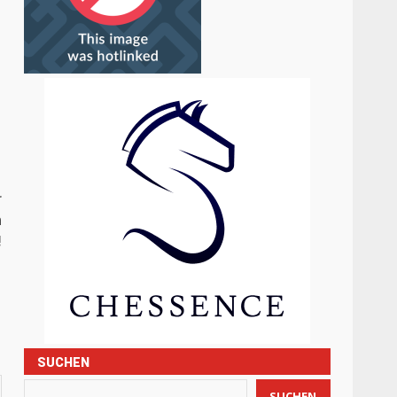
r
n
!
SUCHEN
SUCHEN